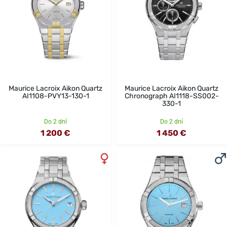
Maurice Lacroix Aikon Quartz
Maurice Lacroix Aikon Quartz
AI1108-PVY13-130-1
Chronograph AI1118-SS002-
330-1
Do 2 dní
Do 2 dní
1 200 €
1 450 €