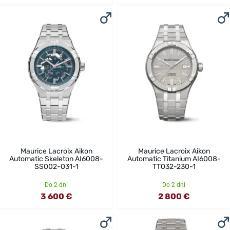
Maurice Lacroix Aikon
Maurice Lacroix Aikon
Automatic Skeleton AI6008-
Automatic Titanium AI6008-
SS002-031-1
TT032-230-1
Do 2 dní
Do 2 dní
3 600 €
2 800 €