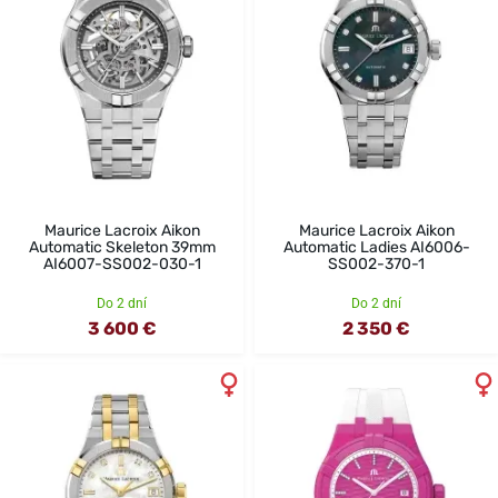
Maurice Lacroix Aikon
Maurice Lacroix Aikon
Automatic Skeleton 39mm
Automatic Ladies AI6006-
AI6007-SS002-030-1
SS002-370-1
Do 2 dní
Do 2 dní
3 600 €
2 350 €