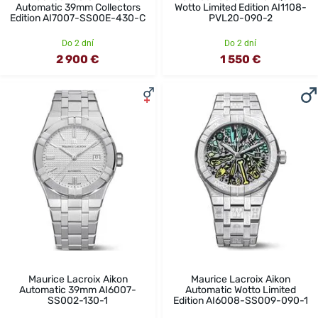
Automatic 39mm Collectors
Wotto Limited Edition AI1108-
Edition AI7007-SS00E-430-C
PVL20-090-2
Do 2 dní
Do 2 dní
2 900 €
1 550 €
Maurice Lacroix Aikon
Maurice Lacroix Aikon
Automatic 39mm AI6007-
Automatic Wotto Limited
SS002-130-1
Edition AI6008-SS009-090-1