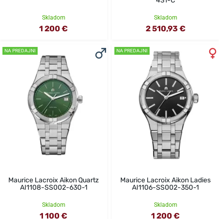
431-C
Skladom
Skladom
1 200 €
2 510,93 €
NA PREDAJNI
NA PREDAJNI
Maurice Lacroix Aikon Quartz
Maurice Lacroix Aikon Ladies
AI1108-SS002-630-1
AI1106-SS002-350-1
Skladom
Skladom
1 100 €
1 200 €