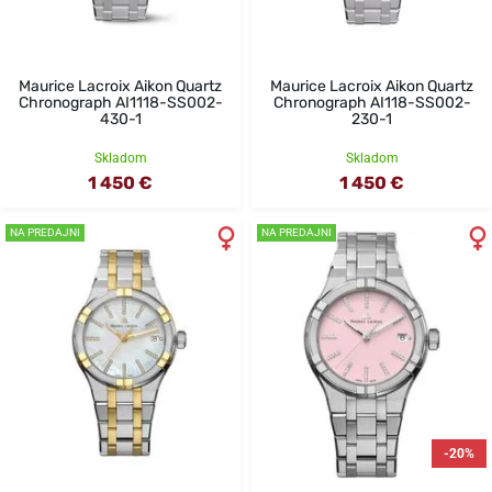
Maurice Lacroix Aikon Quartz
Maurice Lacroix Aikon Quartz
Chronograph AI1118-SS002-
Chronograph AI118-SS002-
430-1
230-1
Skladom
Skladom
1 450 €
1 450 €
NA PREDAJNI
NA PREDAJNI
-20%