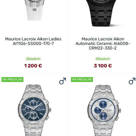
Maurice Lacroix Aikon Ladies
Maurice Lacroix Aikon
AI1106-SS000-170-7
Automatic Ceramic AI6008-
CRM22-330-2
Skladom
Skladom
1 200 €
3 100 €
NA PREDAJNI
NA PREDAJNI