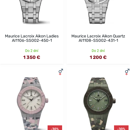
Maurice Lacroix Aikon Ladies
Maurice Lacroix Aikon Quartz
AI1106-SS002-450-1
AI1108-SS002-431-1
Do 2 dní
Do 2 dní
1 350 €
1 200 €
-30%
-30%