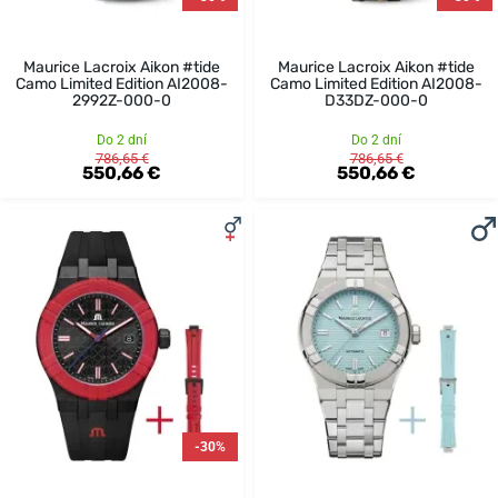
Maurice Lacroix Aikon #tide
Maurice Lacroix Aikon #tide
Camo Limited Edition AI2008-
Camo Limited Edition AI2008-
2992Z-000-0
D33DZ-000-0
Do 2 dní
Do 2 dní
786,65 €
786,65 €
550,66 €
550,66 €
-30%