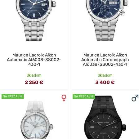
Maurice Lacroix Aikon
Maurice Lacroix Aikon
Automatic AI6008-SS002-
Automatic Chronograph
430-1
AI6038-SS002-430-1
Skladom
Skladom
2 250 €
3 400 €
NA PREDAJNI
NA PREDAJNI