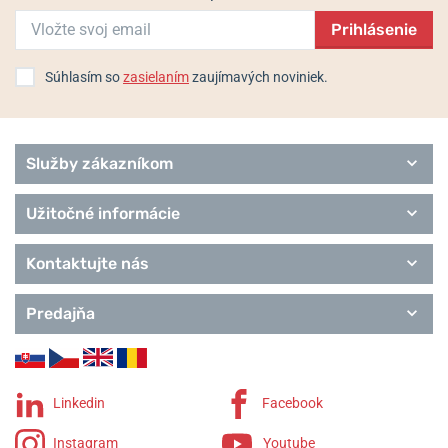
Prihlásenie
Súhlasím so
zasielaním
zaujímavých noviniek.
Služby zákazníkom
Užitočné informácie
Kontaktujte nás
Predajňa
Linkedin
Facebook
Instagram
Youtube