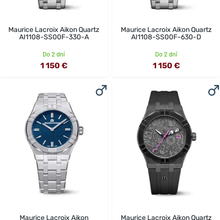
Maurice Lacroix Aikon Quartz
Maurice Lacroix Aikon Quartz
AI1108-SS00F-330-A
AI1108-SS00F-630-D
Do 2 dní
Do 2 dní
1 150 €
1 150 €
Maurice Lacroix Aikon
Maurice Lacroix Aikon Quartz