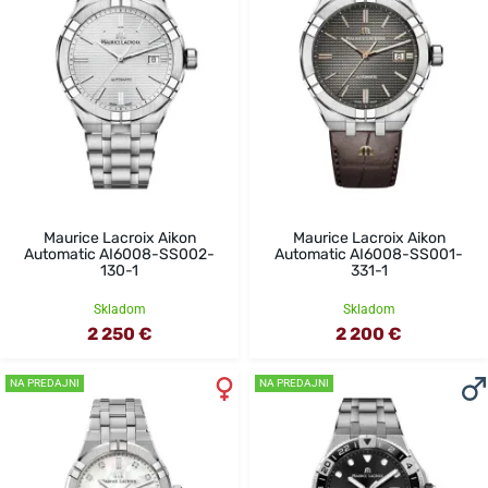
Maurice Lacroix Aikon
Maurice Lacroix Aikon
Automatic AI6008-SS002-
Automatic AI6008-SS001-
130-1
331-1
Skladom
Skladom
2 250 €
2 200 €
NA PREDAJNI
NA PREDAJNI