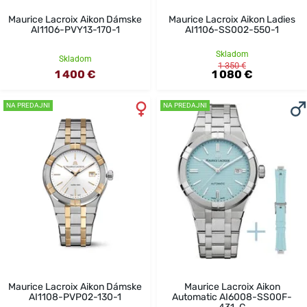
Maurice Lacroix Aikon Dámske
Maurice Lacroix Aikon Ladies
AI1106-PVY13-170-1
AI1106-SS002-550-1
Skladom
Skladom
1 350 €
1 400 €
1 080 €
NA PREDAJNI
NA PREDAJNI
Maurice Lacroix Aikon Dámske
Maurice Lacroix Aikon
AI1108-PVP02-130-1
Automatic AI6008-SS00F-