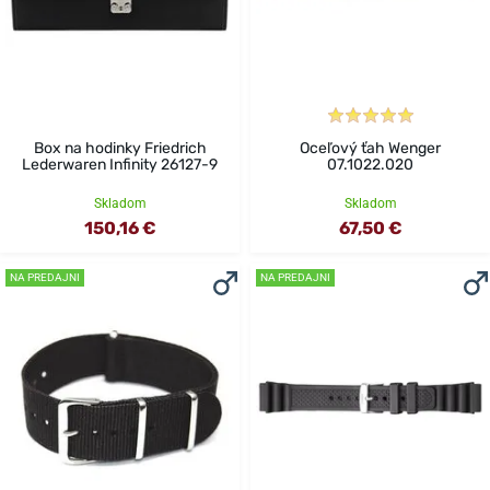
Box na hodinky Friedrich
Oceľový ťah Wenger
Lederwaren Infinity 26127-9
07.1022.020
Skladom
Skladom
150,16 €
67,50 €
NA PREDAJNI
NA PREDAJNI