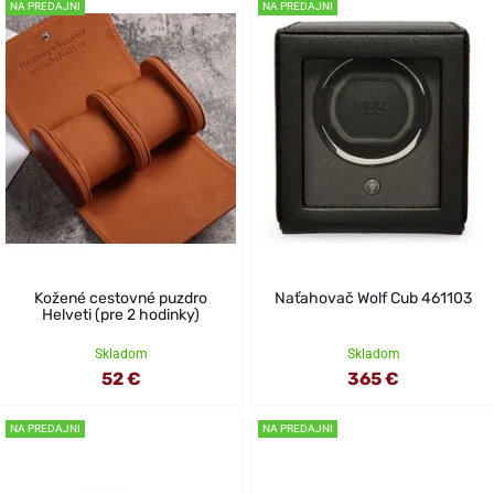
NA PREDAJNI
NA PREDAJNI
Kožené cestovné puzdro
Naťahovač Wolf Cub 461103
Helveti (pre 2 hodinky)
Skladom
Skladom
52 €
365 €
NA PREDAJNI
NA PREDAJNI