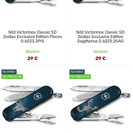
Nôž Victorinox Classic SD
Nôž Victorinox Classic SD
Zodiac Exclusive Edition Pisces
Zodiac Exclusive Edition
0.6223.2PIS
Sagittarius 0.6223.2SAG
Skladom
Skladom
29 €
29 €
NOVINKA
NOVINKA
NA PREDAJNI
NA PREDAJNI