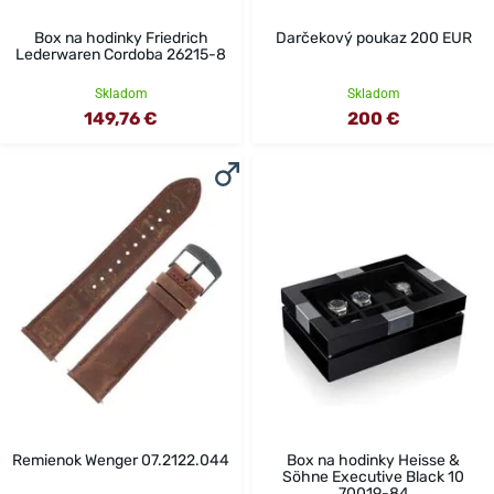
Box na hodinky Friedrich
Darčekový poukaz 200 EUR
Lederwaren Cordoba 26215-8
Skladom
Skladom
149,76 €
200 €
Remienok Wenger 07.2122.044
Box na hodinky Heisse &
Söhne Executive Black 10
70019-84