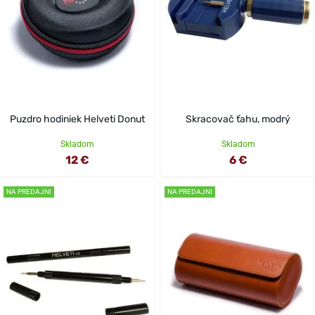
Puzdro hodiniek Helveti Donut
Skracovač ťahu, modrý
Skladom
Skladom
12 €
6 €
NA PREDAJNI
NA PREDAJNI