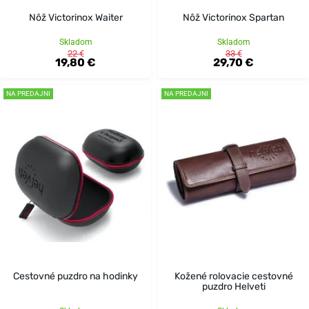
Nôž Victorinox Waiter
Nôž Victorinox Spartan
Skladom
Skladom
22 €
33 €
19,80 €
29,70 €
NA PREDAJNI
NA PREDAJNI
Cestovné puzdro na hodinky
Kožené rolovacie cestovné
puzdro Helveti