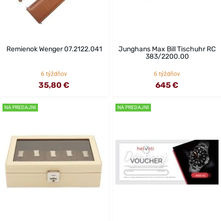
Remienok Wenger 07.2122.041
Junghans Max Bill Tischuhr RC
383/2200.00
6 týždňov
6 týždňov
35,80 €
645 €
NA PREDAJNI
NA PREDAJNI