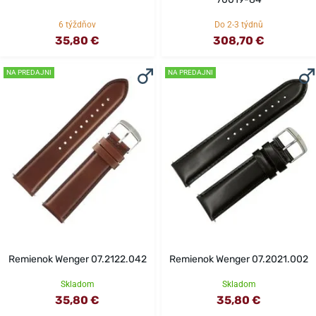
6 týždňov
Do 2-3 týdnů
35,80 €
308,70 €
NA PREDAJNI
NA PREDAJNI
Remienok Wenger 07.2122.042
Remienok Wenger 07.2021.002
Skladom
Skladom
35,80 €
35,80 €