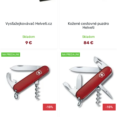
Vysťažejkovávač Helveti.cz
Kožené cestovné puzdro
Helveti
Skladom
Skladom
9 €
84 €
NA PREDAJNI
NA PREDAJNI
-10%
-10%