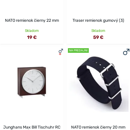
NATO remienok čierny 22 mm
Traser remienok gumový (3)
Skladom
Skladom
19 €
59 €
NA PREDAJNI
Junghans Max Bill Tischuhr RC
NATO remienok čierny 20 mm