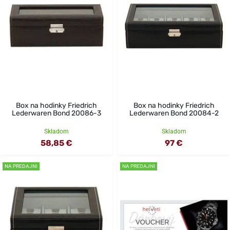
Box na hodinky Friedrich
Box na hodinky Friedrich
Lederwaren Bond 20086-3
Lederwaren Bond 20084-2
Skladom
Skladom
58,85 €
97 €
NA PREDAJNI
NA PREDAJNI