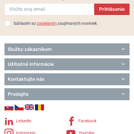
Prihlásenie
Súhlasím so
zasielaním
zaujímavých noviniek.
Služby zákazníkom
Užitočné informácie
Kontaktujte nás
Predajňa
Linkedin
Facebook
Instagram
Youtube