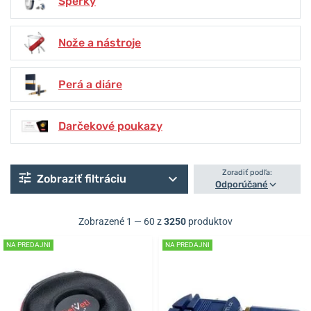
Šperky
Nože a nástroje
Perá a diáre
Darčekové poukazy
Zoradiť podľa:
Zobraziť filtráciu
Odporúčané
Zobrazené 1 — 60 z
3250
produktov
NA PREDAJNI
NA PREDAJNI