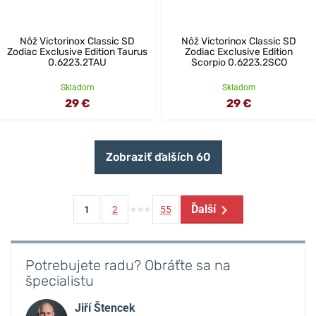
Nôž Victorinox Classic SD
Nôž Victorinox Classic SD
Zodiac Exclusive Edition Taurus
Zodiac Exclusive Edition
0.6223.2TAU
Scorpio 0.6223.2SCO
Skladom
Skladom
29 €
29 €
Zobraziť ďalších 60
Ďalší
1
2
55
Potrebujete radu? Obráťte sa na
špecialistu
Jiří Štencek