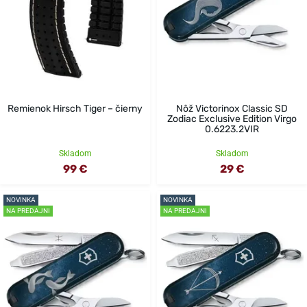
Remienok Hirsch Tiger – čierny
Nôž Victorinox Classic SD
Zodiac Exclusive Edition Virgo
0.6223.2VIR
Skladom
Skladom
99 €
29 €
NOVINKA
NOVINKA
NA PREDAJNI
NA PREDAJNI