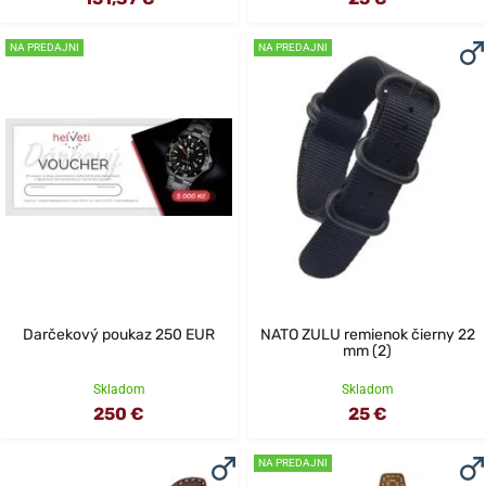
NA PREDAJNI
NA PREDAJNI
Darčekový poukaz 250 EUR
NATO ZULU remienok čierny 22
mm (2)
Skladom
Skladom
250 €
25 €
NA PREDAJNI