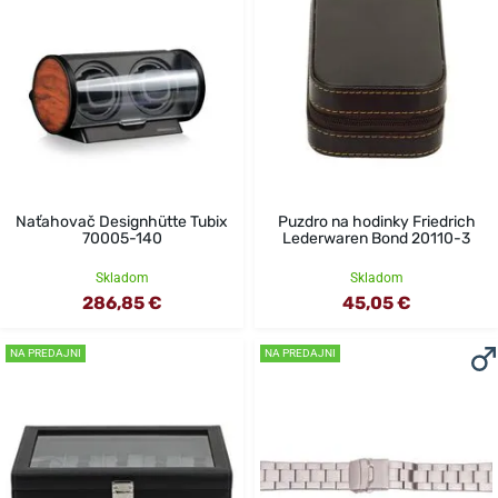
Naťahovač Designhütte Tubix
Puzdro na hodinky Friedrich
70005-140
Lederwaren Bond 20110-3
Skladom
Skladom
286,85 €
45,05 €
NA PREDAJNI
NA PREDAJNI