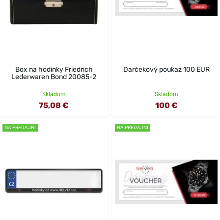
Box na hodinky Friedrich
Darčekový poukaz 100 EUR
Lederwaren Bond 20085-2
Skladom
Skladom
75,08 €
100 €
NA PREDAJNI
NA PREDAJNI