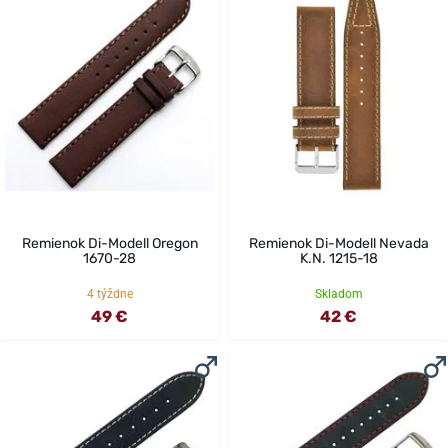
Remienok Di-Modell Oregon
Remienok Di-Modell Nevada
1670-28
K.N. 1215-18
4 týždne
Skladom
49 €
42 €