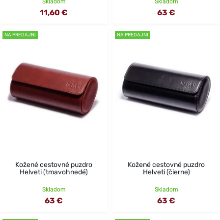
Skladom
Skladom
11,60 €
63 €
NA PREDAJNI
NA PREDAJNI
Kožené cestovné puzdro
Kožené cestovné puzdro
Helveti (tmavohnedé)
Helveti (čierne)
Skladom
Skladom
63 €
63 €