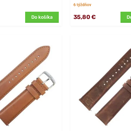
6 týždňov
35,80 €
Do košíka
D