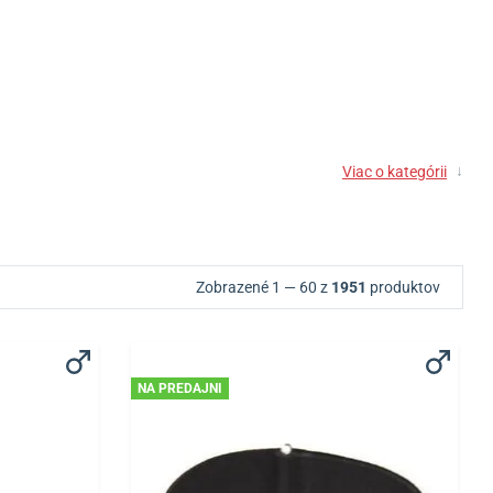
↓
Viac o kategórii
Zobrazené 1 — 60 z
1951
produktov
NA PREDAJNI