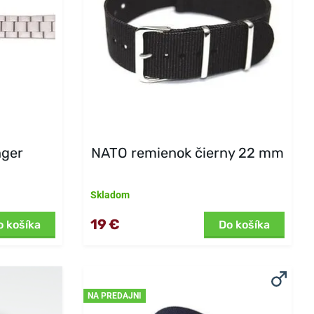
nger
NATO remienok čierny 22 mm
Skladom
19 €
o košíka
Do košíka
NA PREDAJNI