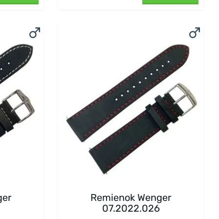
ger
Remienok Wenger
07.2022.026