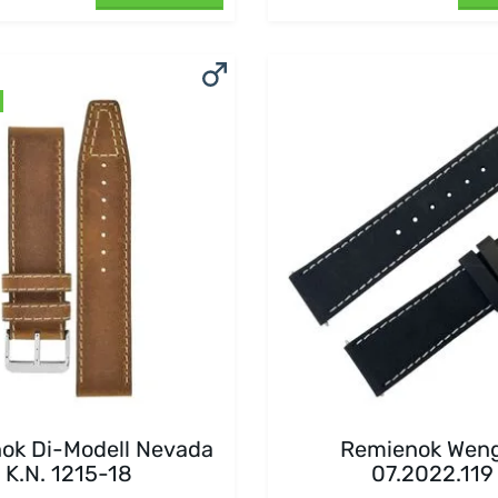
ok Di-Modell Nevada
Remienok Wen
K.N. 1215-18
07.2022.119