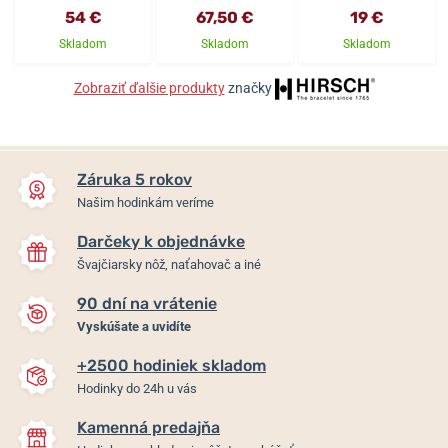
54 €
67,50 €
19 €
Skladom
Skladom
Skladom
Zobraziť ďalšie produkty
značky
Záruka 5 rokov
Našim hodinkám veríme
Darčeky k objednávke
Švajčiarsky nôž, naťahovač a iné
90 dní na vrátenie
Vyskúšate a uvidíte
+2500 hodiniek skladom
Hodinky do 24h u vás
Kamenná predajňa