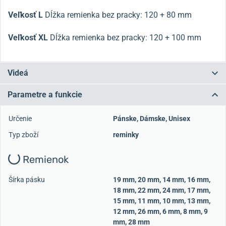
Veľkosť L
Dĺžka remienka bez pracky: 120 + 80 mm
Veľkosť XL
Dĺžka remienka bez pracky: 120 + 100 mm
Videá
Parametre a funkcie
Určenie
Pánske
,
Dámske
,
Unisex
Typ zboží
reminky
Remienok
Šírka pásku
19 mm
,
20 mm
,
14 mm
,
16 mm
,
18 mm
,
22 mm
,
24 mm
,
17 mm
,
15 mm
,
11 mm
,
10 mm
,
13 mm
,
12 mm
,
26 mm
,
6 mm
,
8 mm
,
9
mm
,
28 mm