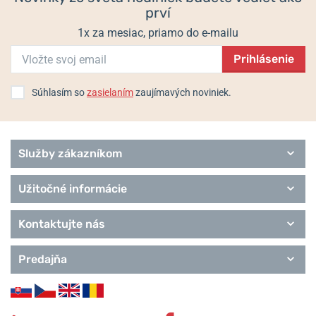
prví
1x za mesiac, priamo do e-mailu
Prihlásenie
Súhlasím so
zasielaním
zaujímavých noviniek.
Služby zákazníkom
Užitočné informácie
Kontaktujte nás
Predajňa