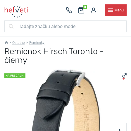
0
Menu
Ostatné
Remienky
Remienok Hirsch Toronto -
čierny
NA PREDAJNI