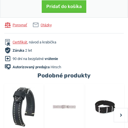
Pridať do košíka
Porovnať
Otázky
Certifikát
, návod a krabička
Záruka
2 let
90 dní na bezplatné
vrátenie
Autorizovaný predajca
Hirsch
Podobné produkty