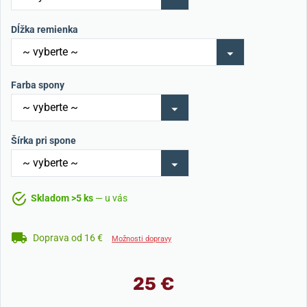
Dĺžka remienka
Farba spony
Šírka pri spone
Skladom >5 ks
— u vás
Doprava od 16 €
Možnosti dopravy
25 €