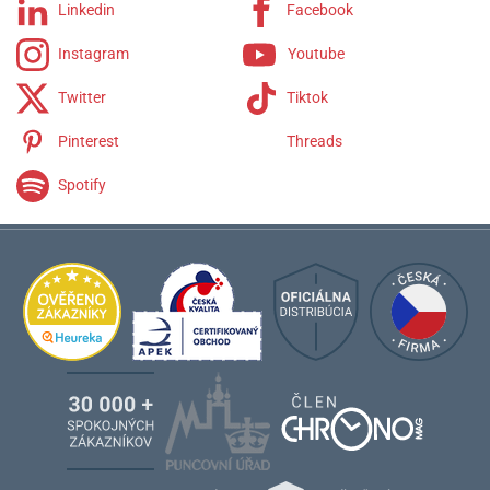
Linkedin
Facebook
Instagram
Youtube
Twitter
Tiktok
Pinterest
Threads
Spotify