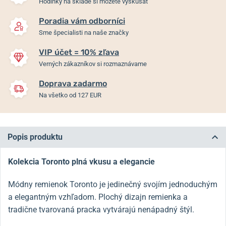
Hodinky na sklade si môžete vyskúšať
Poradia vám odborníci
Sme špecialisti na naše značky
VIP účet = 10% zľava
Verných zákazníkov si rozmaznávame
Doprava zadarmo
Na všetko od 127 EUR
Popis produktu
Kolekcia Toronto plná vkusu a elegancie
Módny remienok Toronto je jedinečný svojím jednoduchým
a elegantným vzhľadom. Plochý dizajn remienka a
tradične tvarovaná pracka vytvárajú nenápadný štýl.