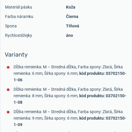
Materiál pásku
Koža
Farba náramku
Čierna
Spona
Tŕňová
Rychlostěžejky
áno
Varianty
Dĺžka remienka: M – Stredná dĺžka, Farba spony: Zlatá, Šírka
remienka: 6 mm, Šírka spony: 6 mm,
kód produktu: 03702150-
1-06
Dĺžka remienka: M – Stredná dĺžka, Farba spony: Zlatá, Šírka
remienka: 8 mm, Šírka spony: 6 mm,
kód produktu: 03702150-
1-08
Dĺžka remienka: M – Stredná dĺžka, Farba spony: Zlatá, Šírka
remienka: 9 mm, Šírka spony: 6 mm,
kód produktu: 03702150-
1-09