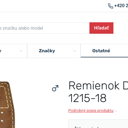
+420 
Hľadať
y
Značky
Ostatné
Remienok D
1215-18
Podrobný popis produktu
↓