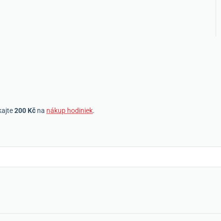
kajte
200 Kč
na
nákup hodiniek
.