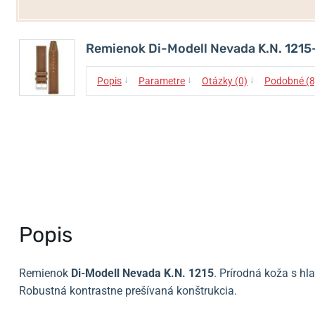
Remienok Di-Modell Nevada K.N. 1215
↓
↓
↓
Popis
Parametre
Otázky (0)
Podobné (8
Popis
Remienok
Di-Modell Nevada K.N.
1215
. Prírodná koža s h
Robustná kontrastne prešívaná konštrukcia.