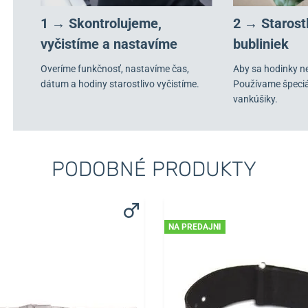
1 → Skontrolujeme,
2 → Starost
vyčistíme a nastavíme
bubliniek
Overíme funkčnosť, nastavíme čas,
Aby sa hodinky n
dátum a hodiny starostlivo vyčistíme.
Používame špeci
vankúšiky.
PODOBNÉ PRODUKTY
NA PREDAJNI