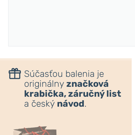
Súčasťou balenia je
originálny
značková
krabička, záručný list
a český
návod
.