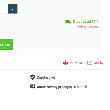
Doprava od 17 €
Možnosti dopravy
ošíka
Porovnať
Otázky
Záruka
2 let
Autorizovaný predajca
Di-Modell