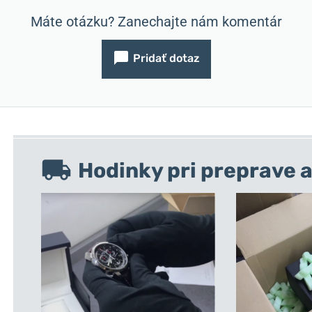
Máte otázku? Zanechajte nám komentár
Pridať dotaz
Hodinky pri preprave a