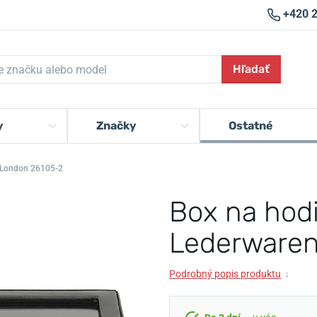
+420 
Hľadať
y
Značky
Ostatné
n London 26105-2
Box na hodi
Lederwaren
Podrobný popis produktu
↓