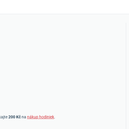
kajte
200 Kč
na
nákup hodiniek
.