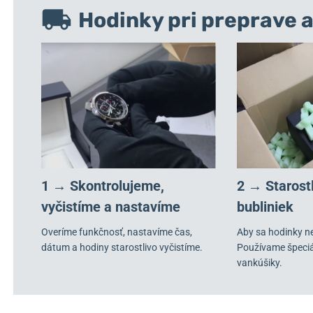
Hodinky pri preprave a
1 → Skontrolujeme,
2 → Starost
vyčistíme a nastavíme
bubliniek
Overíme funkčnosť, nastavíme čas,
Aby sa hodinky n
dátum a hodiny starostlivo vyčistíme.
Používame špeci
vankúšiky.