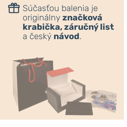
Súčasťou balenia je
originálny
značková
krabička, záručný list
a český
návod
.