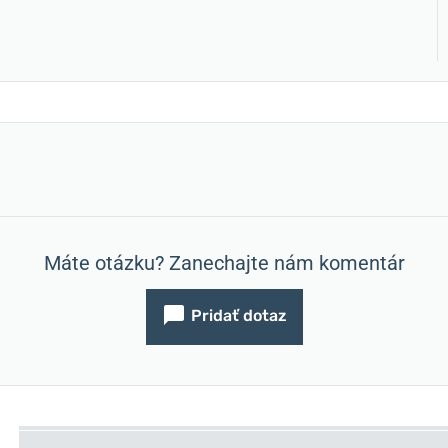
Máte otázku? Zanechajte nám komentár
Pridať dotaz