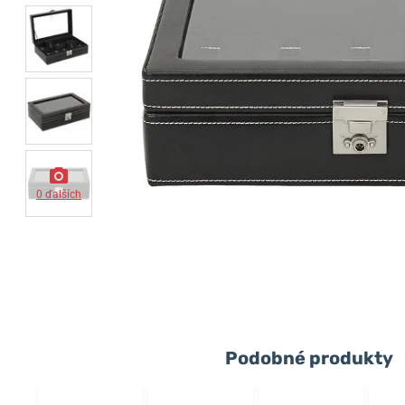
0 ďalších
Podobné produkty