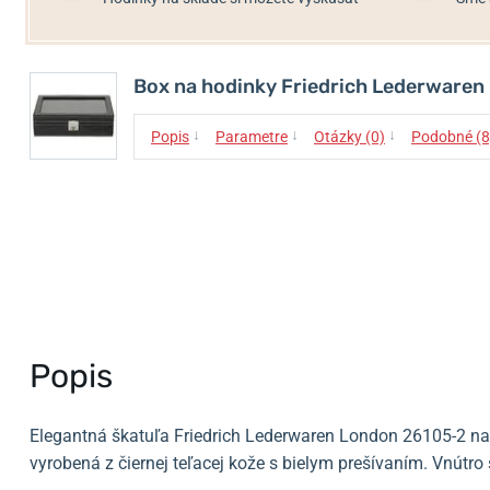
Box na hodinky Friedrich Lederware
↓
↓
↓
Popis
Parametre
Otázky (0)
Podobné (8
Popis
Elegantná škatuľa Friedrich Lederwaren London 26105-2 na
vyrobená z čiernej teľacej kože s bielym prešívaním. Vnútro š