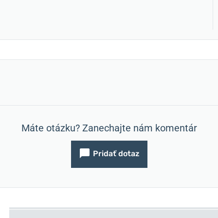
Máte otázku? Zanechajte nám komentár
Pridať dotaz