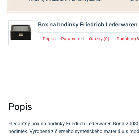
Box na hodinky Friedrich Lederware
↓
↓
↓
Popis
Parametre
Otázky (0)
Podobné (8
Popis
Elegantný box na hodinky Friedrich Lederwaren Bond 2008
hodiniek.
Vyrobené z čierneho syntetického materiálu s mo