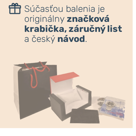
Súčasťou balenia je
originálny
značková
krabička, záručný list
a český
návod
.