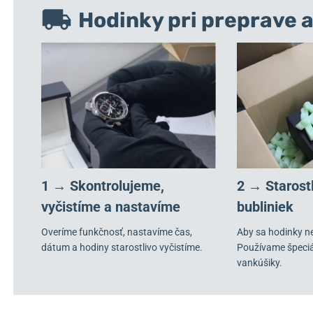
Hodinky pri preprave a
1 → Skontrolujeme,
2 → Starost
vyčistíme a nastavíme
bubliniek
Overíme funkčnosť, nastavíme čas,
Aby sa hodinky n
dátum a hodiny starostlivo vyčistíme.
Používame špeci
vankúšiky.