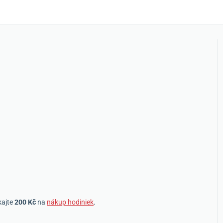
kajte
200 Kč
na
nákup hodiniek
.