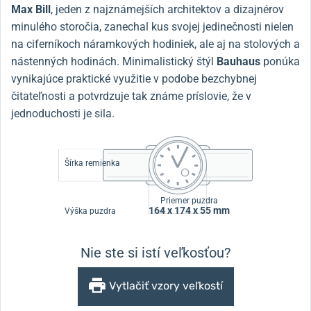
Max Bill
, jeden z najznámejších architektov a dizajnérov
minulého storočia, zanechal kus svojej jedinečnosti nielen
na ciferníkoch náramkových hodiniek, ale aj na stolových a
nástenných hodinách. Minimalistický štýl
Bauhaus
ponúka
vynikajúce praktické využitie v podobe bezchybnej
čitateľnosti a potvrdzuje tak známe príslovie, že v
jednoduchosti je sila.
Šírka remienka
Priemer puzdra
164 x 174 x 55 mm
Výška puzdra
Nie ste si istí veľkosťou?
Vytlačiť vzory veľkostí