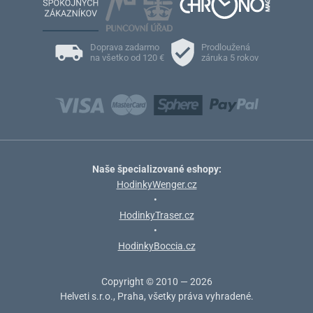
Doprava zadarmo
Prodloužená
na všetko od 120 €
záruka 5 rokov
Naše špecializované eshopy:
HodinkyWenger.cz
•
HodinkyTraser.cz
•
HodinkyBoccia.cz
Copyright © 2010 — 2026
Helveti s.r.o., Praha, všetky práva vyhradené.