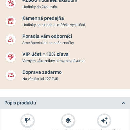
+2500 hodiniek skladom
Hodinky do 24h u vás
Kamenná predajňa
Hodinky na sklade si môžete vyskúšať
Poradia vám odborníci
Sme špecialisti na naše značky
VIP účet = 10% zľava
Verných zákazníkov si rozmaznávame
Doprava zadarmo
Na všetko od 127 EUR
Popis produktu