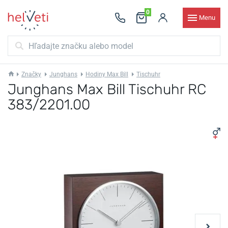
0
Menu
Značky
Junghans
Hodiny Max Bill
Tischuhr
Junghans Max Bill Tischuhr RC
383/2201.00