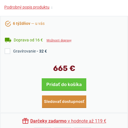
Podrobný popis produktu
↓
6 týždňov
— u vás
Doprava od 16 €
Možnosti dopravy
Gravírovanie
- 32 €
665 €
Pridať do košíka
Sledovať dostupnosť
Darčeky zadarmo
v hodnote až 119 €