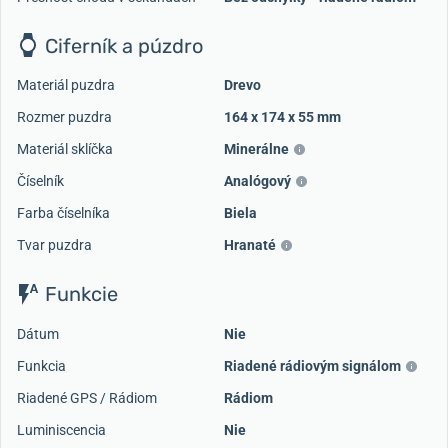
Ciferník a púzdro
Materiál puzdra
Drevo
Rozmer puzdra
164 x 174 x 55 mm
Materiál sklíčka
Minerálne
Číselník
Analógový
Farba číselníka
Biela
Tvar puzdra
Hranaté
Funkcie
Dátum
Nie
Funkcia
Riadené rádiovým signálom
Riadené GPS / Rádiom
Rádiom
Luminiscencia
Nie