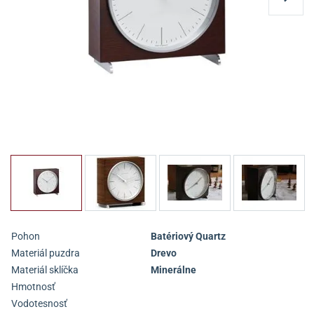
Pohon
Batériový Quartz
Materiál puzdra
Drevo
Materiál sklíčka
Minerálne
Hmotnosť
Vodotesnosť