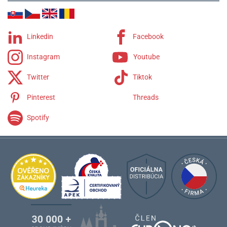
Linkedin
Facebook
Instagram
Youtube
Twitter
Tiktok
Pinterest
Threads
Spotify