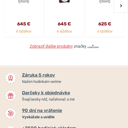
645 €
645 €
625 €
6 týždňov
6 týždňov
6 týždňov
Zobraziť ďalšie produkty
značky
Záruka 5 rokov
Našim hodinkám veríme
Darčeky k objednávke
Švajčiarsky nôž, naťahovač a iné
90 dní na vrátenie
Vyskúšate a uvidíte