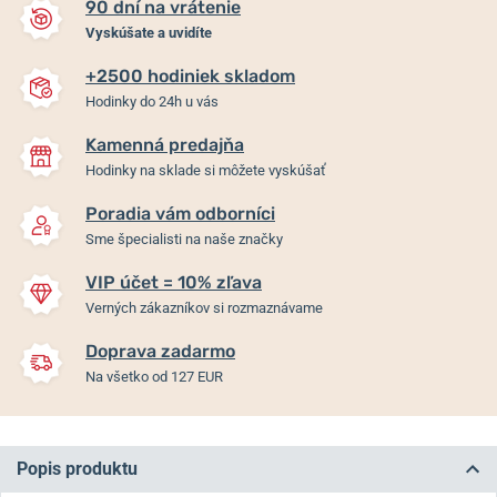
90 dní na vrátenie
Vyskúšate a uvidíte
+2500 hodiniek skladom
Hodinky do 24h u vás
Kamenná predajňa
Hodinky na sklade si môžete vyskúšať
Poradia vám odborníci
Sme špecialisti na naše značky
VIP účet = 10% zľava
Verných zákazníkov si rozmaznávame
Doprava zadarmo
Na všetko od 127 EUR
Popis produktu