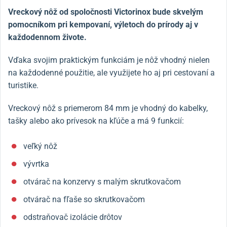
Vreckový nôž od spoločnosti Victorinox bude skvelým
pomocníkom pri kempovaní, výletoch do prírody aj v
každodennom živote.
Vďaka svojim praktickým funkciám je nôž vhodný nielen
na každodenné použitie, ale využijete ho aj pri cestovaní a
turistike.
Vreckový nôž s priemerom 84 mm je vhodný do kabelky,
tašky alebo ako prívesok na kľúče a má 9 funkcií:
veľký nôž
vývrtka
otvárač na konzervy s malým skrutkovačom
otvárač na fľaše so skrutkovačom
odstraňovač izolácie drôtov