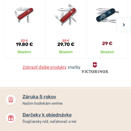
22 €
33 €
29 €
19,80 €
29,70 €
Skladom
Skladom
Skladom
Zobraziť ďalšie produkty
značky
Záruka 5 rokov
Našim hodinkám veríme
Darčeky k objednávke
Švajčiarsky nôž, naťahovač a iné