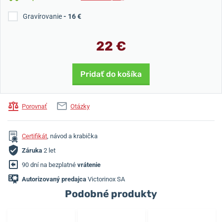
Gravírovanie
- 16 €
22 €
Pridať do košíka
Porovnať
Otázky
Certifikát
, návod a krabička
Záruka
2 let
90 dní na bezplatné
vrátenie
Autorizovaný predajca
Victorinox SA
Podobné produkty