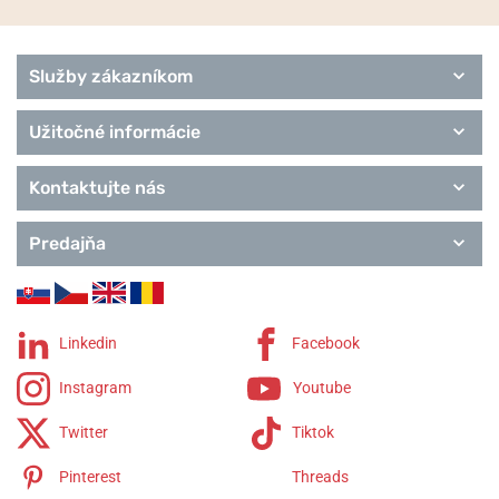
Služby zákazníkom
Užitočné informácie
Kontaktujte nás
Predajňa
Linkedin
Facebook
Instagram
Youtube
Twitter
Tiktok
Pinterest
Threads