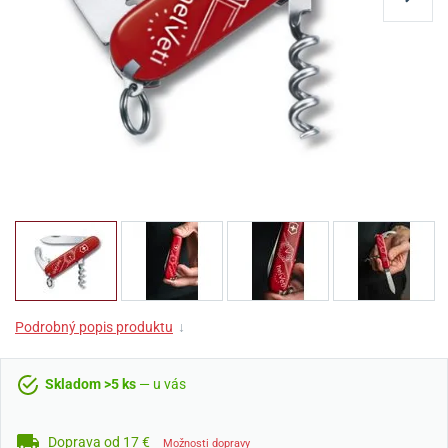
Podrobný popis produktu
↓
Skladom >5 ks
— u vás
Doprava od 17 €
Možnosti dopravy