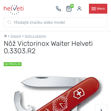
0
Menu
Ostatné
Nože a nástroje
Nôž Victorinox Waiter Helveti
0.3303.R2
NA PREDAJNI