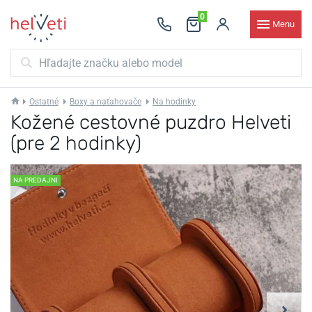
0
Menu
Ostatné
Boxy a naťahovače
Na hodinky
Kožené cestovné puzdro Helveti
(pre 2 hodinky)
NA PREDAJNI