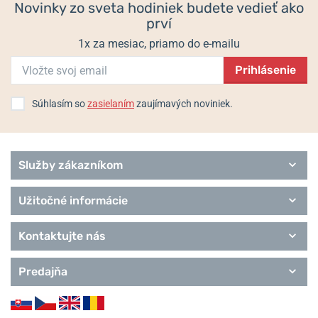
Novinky zo sveta hodiniek budete vedieť ako
prví
1x za mesiac, priamo do e-mailu
Prihlásenie
Súhlasím so
zasielaním
zaujímavých noviniek.
Služby zákazníkom
Užitočné informácie
Kontaktujte nás
Predajňa