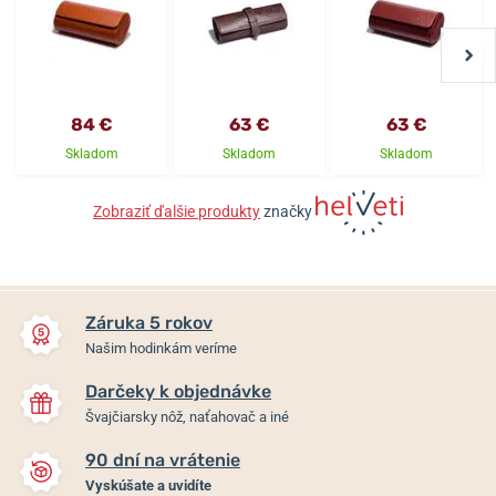
84 €
63 €
63 €
Skladom
Skladom
Skladom
Zobraziť ďalšie produkty
značky
Záruka 5 rokov
Našim hodinkám veríme
Darčeky k objednávke
Švajčiarsky nôž, naťahovač a iné
90 dní na vrátenie
Vyskúšate a uvidíte