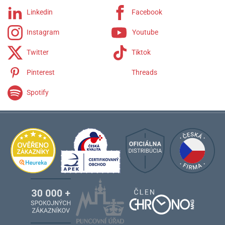
Linkedin
Facebook
Instagram
Youtube
Twitter
Tiktok
Pinterest
Threads
Spotify