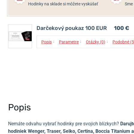
Hodinky na sklade si môžete vyskúšať
Sme 
Darčekový poukaz 100 EUR
100 €
↓
↓
↓
Popis
Parametre
Otázky (0)
Podobné (5
Popis
Nemáte odvahu vybrať hodinky pre svojich blízkych?
Daruj
hodiniek Wenger, Traser, Seiko, Certina, Boccia Titanium a