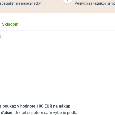
špecialisti na naše značky
Verných zákazníkov si 
Skladom
↓
)
te poukaz v hodnote 100 EUR na nákup
 ďalšie
.
Držiteľ si potom sám vyberie podľa