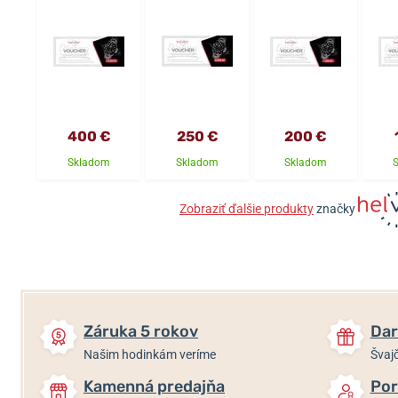
400 €
250 €
200 €
Skladom
Skladom
Skladom
Zobraziť ďalšie produkty
značky
Záruka 5 rokov
Dar
Našim hodinkám veríme
Švajč
Kamenná predajňa
Por