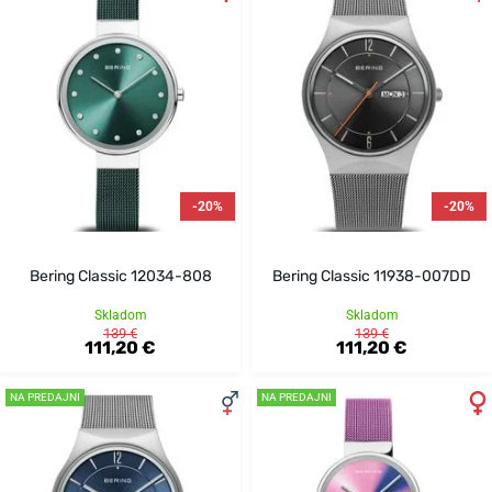
-20%
-20%
Bering Classic 12034-808
Bering Classic 11938-007DD
Skladom
Skladom
139 €
139 €
111,20 €
111,20 €
NA PREDAJNI
NA PREDAJNI