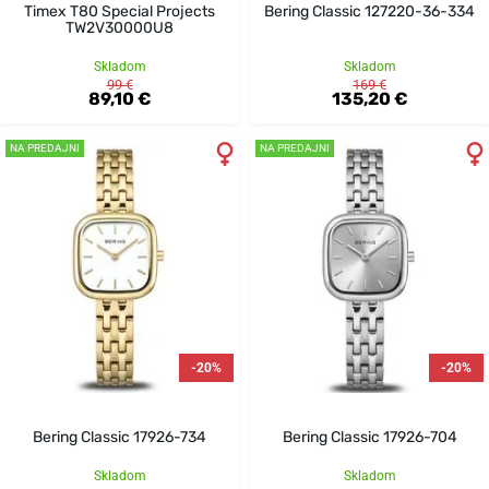
Timex T80 Special Projects
Bering Classic 127220-36-334
TW2V30000U8
Skladom
Skladom
99 €
169 €
89,10 €
135,20 €
NA PREDAJNI
NA PREDAJNI
-20%
-20%
Bering Classic 17926-734
Bering Classic 17926-704
Skladom
Skladom