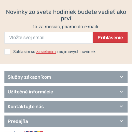
Novinky zo sveta hodiniek budete vedieť ako
prví
1x za mesiac, priamo do e-mailu
Prihlásenie
Súhlasím so
zasielaním
zaujímavých noviniek.
Služby zákazníkom
Užitočné informácie
Kontaktujte nás
Predajňa