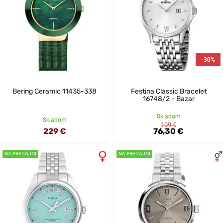
-30%
Bering Ceramic 11435-338
Festina Classic Bracelet
16748/2 - Bazar
Skladom
Skladom
109 €
229 €
76,30 €
NA PREDAJNI
NA PREDAJNI