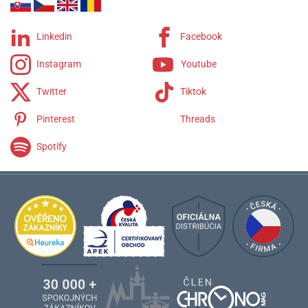
Linkedin
Facebook
Instagram
Youtube
Twitter
Tiktok
Pinterest
Threads
Spotify