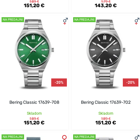
189 €
179 €
151,20 €
143,20 €
NA PREDAJNI
NA PREDAJNI
-20%
-20%
Bering Classic 17639-708
Bering Classic 17639-702
Skladom
Skladom
189 €
189 €
151,20 €
151,20 €
NA PREDAJNI
NA PREDAJNI