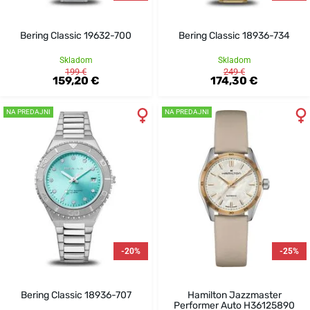
Bering Classic 19632-700
Bering Classic 18936-734
Skladom
Skladom
199 €
249 €
159,20 €
174,30 €
NA PREDAJNI
NA PREDAJNI
-20%
-25%
Bering Classic 18936-707
Hamilton Jazzmaster
Performer Auto H36125890