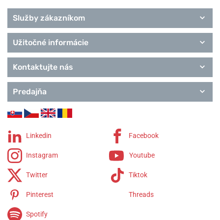
Služby zákazníkom
Užitočné informácie
Kontaktujte nás
Predajňa
Linkedin
Facebook
Instagram
Youtube
Twitter
Tiktok
Pinterest
Threads
Spotify