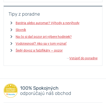
Tipy z poradne
Batéria alebo automat? Výhody a nevýhody
Slovník
Na čo si dať pozor pri výbere hodiniek?
Vodotesnosť? Ako sa v tom vyznať
Šedý dovoz a falzifikáty — pozor
Vstúpiť do poradne
↓
100% Spokojných
odporúčajú náš obchod