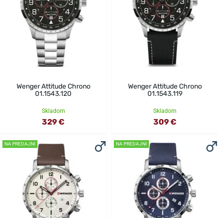
Wenger Attitude Chrono
Wenger Attitude Chrono
01.1543.120
01.1543.119
Skladom
Skladom
329 €
309 €
NA PREDAJNI
NA PREDAJNI