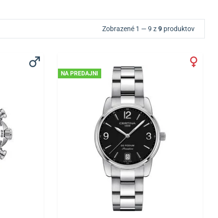
Zobrazené 1 — 9 z
9
produktov
NA PREDAJNI