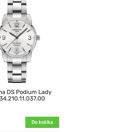
ina DS Podium Lady
34.210.11.037.00
Do košíka