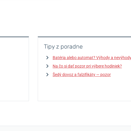
Tipy z poradne
Batéria alebo automat? Výhody a nevýhod
Na čo si dať pozor pri výbere hodiniek?
Šedý dovoz a falzifikáty — pozor