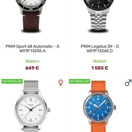
PRIM Sport 68 Automatic - A
PRIM Legatus 59 - D
W01P.13255.A
W01P.13265.D
Skladom
Skladom
649 €
1 585 €
NA PREDAJNI
NA PREDAJNI