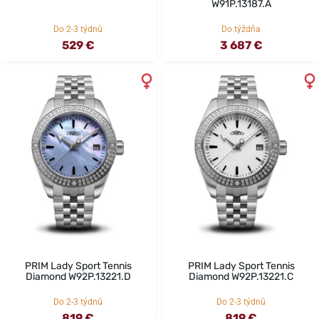
W91P.13187.A
Do 2-3 týdnů
Do týždňa
529 €
3 687 €
PRIM Lady Sport Tennis
PRIM Lady Sport Tennis
Diamond W92P.13221.D
Diamond W92P.13221.C
Do 2-3 týdnů
Do 2-3 týdnů
819 €
819 €