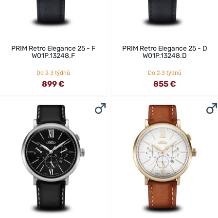
PRIM Retro Elegance 25 - F
PRIM Retro Elegance 25 - D
W01P.13248.F
W01P.13248.D
Do 2-3 týdnů
Do 2-3 týdnů
899 €
855 €