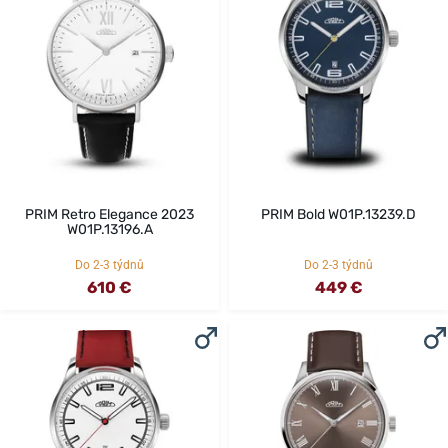
PRIM Retro Elegance 2023
PRIM Bold W01P.13239.D
W01P.13196.A
Do 2-3 týdnů
Do 2-3 týdnů
610 €
449 €