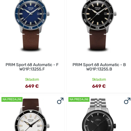
PRIM Sport 68 Automatic - F
PRIM Sport 68 Automatic - B
W01P.13255.F
W01P.13255.B
Skladom
Skladom
649 €
649 €
NA PREDAJNI
NA PREDAJNI