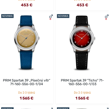
453 €
453 €
NOVINKA
NOVINKA
PRIM Spartak 39 „Písečný vítr“
PRIM Spartak 39 "Ticho" 71-
71-160-556-00-1/04
160-556-00-1/03
Do 2-3 týdnů
Do 2-3 týdnů
1 565 €
1 565 €