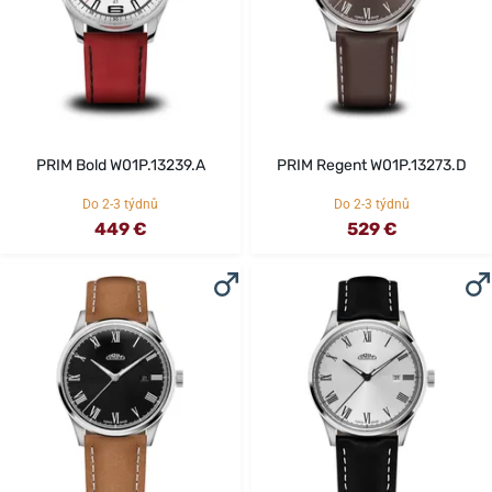
PRIM Bold W01P.13239.A
PRIM Regent W01P.13273.D
Do 2-3 týdnů
Do 2-3 týdnů
449 €
529 €