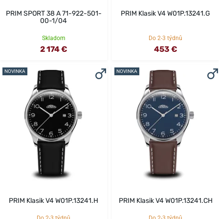
PRIM SPORT 38 A 71-922-501-
PRIM Klasik V4 W01P.13241.G
00-1/04
Skladom
Do 2-3 týdnů
2 174 €
453 €
NOVINKA
NOVINKA
PRIM Klasik V4 W01P.13241.H
PRIM Klasik V4 W01P.13241.CH
Do 2-3 týdnů
Do 2-3 týdnů