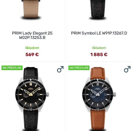
PRIM Lady Elegant 25
PRIM Symbol LE W91P.13267.D
W02P.13253.B
Skladom
Skladom
569 €
1 885 €
NA PREDAJNI
NA PREDAJNI