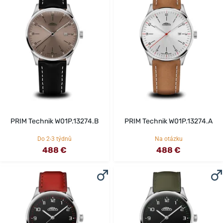
PRIM Technik W01P.13274.B
PRIM Technik W01P.13274.A
Do 2-3 týdnů
Na otázku
488 €
488 €