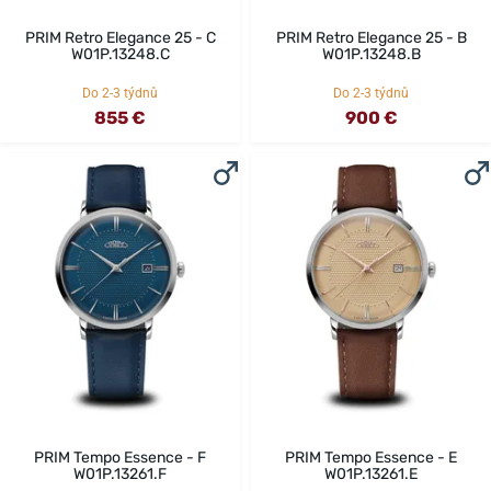
PRIM Retro Elegance 25 - C
PRIM Retro Elegance 25 - B
W01P.13248.C
W01P.13248.B
Do 2-3 týdnů
Do 2-3 týdnů
855 €
900 €
PRIM Tempo Essence - F
PRIM Tempo Essence - E
W01P.13261.F
W01P.13261.E