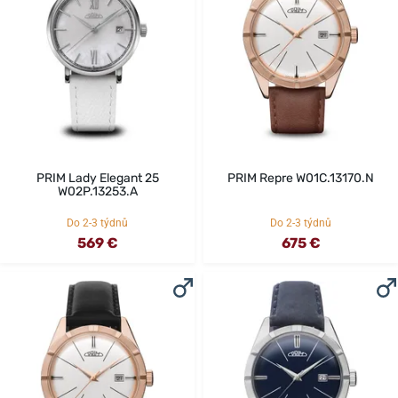
PRIM Lady Elegant 25
PRIM Repre W01C.13170.N
W02P.13253.A
Do 2-3 týdnů
Do 2-3 týdnů
569 €
675 €