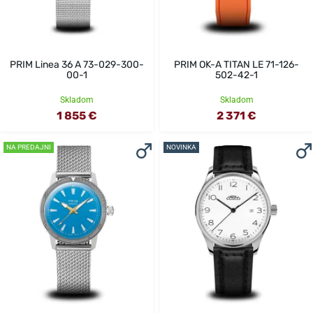
PRIM Linea 36 A 73-029-300-
PRIM OK-A TITAN LE 71-126-
00-1
502-42-1
Skladom
Skladom
1 855 €
2 371 €
NA PREDAJNI
NOVINKA