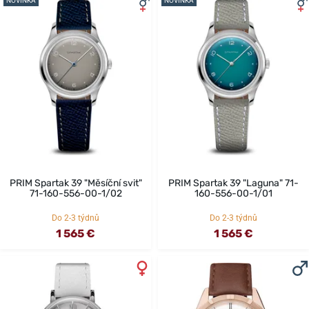
NOVINKA
NOVINKA
PRIM Spartak 39 "Měsíční svit"
PRIM Spartak 39 "Laguna" 71-
71-160-556-00-1/02
160-556-00-1/01
Do 2-3 týdnů
Do 2-3 týdnů
1 565 €
1 565 €