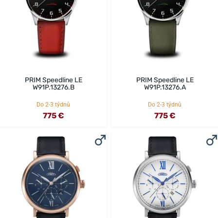
PRIM Speedline LE
PRIM Speedline LE
W91P.13276.B
W91P.13276.A
Do 2-3 týdnů
Do 2-3 týdnů
775 €
775 €