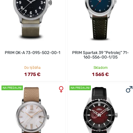
PRIM OK-A 73-095-502-00-1
PRIM Spartak 39 "Petrolej" 71-
160-556-00-1/05
Do týždňa
Skladom
1 775 €
1 565 €
NA PREDAJNI
NA PREDAJNI