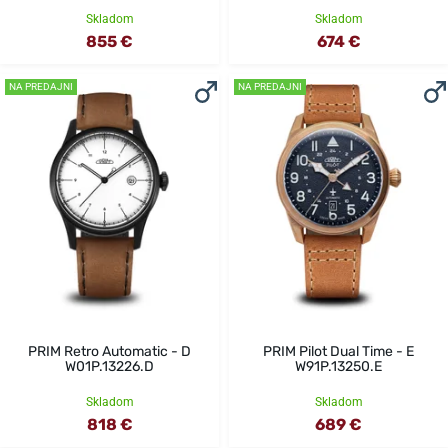
Skladom
Skladom
855 €
674 €
NA PREDAJNI
NA PREDAJNI
PRIM Retro Automatic - D
PRIM Pilot Dual Time - E
W01P.13226.D
W91P.13250.E
Skladom
Skladom
818 €
689 €