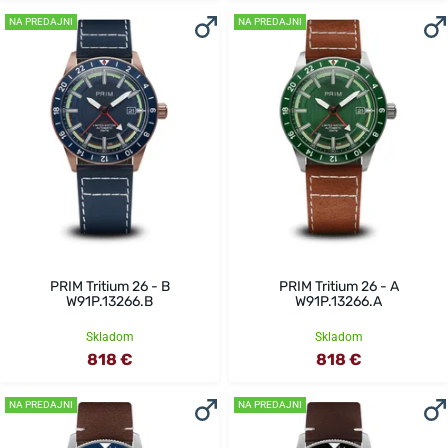
NA PREDAJNI
NA PREDAJNI
PRIM Tritium 26 - B
PRIM Tritium 26 - A
W91P.13266.B
W91P.13266.A
Skladom
Skladom
818 €
818 €
NA PREDAJNI
NA PREDAJNI