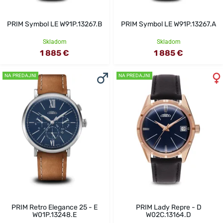
PRIM Symbol LE W91P.13267.B
PRIM Symbol LE W91P.13267.A
Skladom
Skladom
1 885 €
1 885 €
NA PREDAJNI
NA PREDAJNI
PRIM Retro Elegance 25 - E
PRIM Lady Repre - D
W01P.13248.E
W02C.13164.D