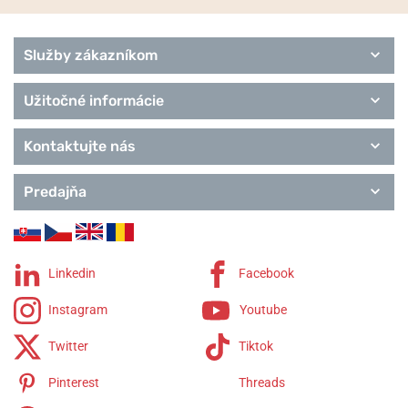
Služby zákazníkom
Užitočné informácie
Kontaktujte nás
Predajňa
Linkedin
Facebook
Instagram
Youtube
Twitter
Tiktok
Pinterest
Threads