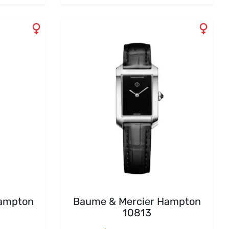
Hampton
Baume & Mercier Hampton
10813