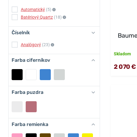
Automatický
(5)
Batériový Quartz
(18)
Číselník
Baume
Analógový
(23)
Skladom
Farba ciferníkov
2 070 €
Farba puzdra
Farba remienka