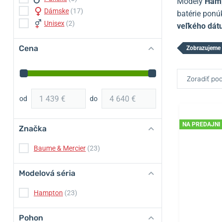
Modely
Ham
Dámske
(17)
batérie pon
Unisex
(2)
veľkého dá
Cena
Zobrazujeme 
Zoradiť pod
od
do
NA PREDAJNI
Značka
Baume & Mercier
(23)
Modelová séria
Hampton
(23)
Pohon