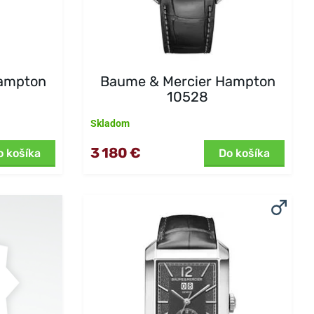
Hampton
Baume & Mercier Hampton
10528
Skladom
3 180 €
o košíka
Do košíka