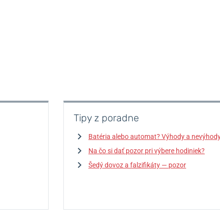
Tipy z poradne
Batéria alebo automat? Výhody a nevýhod
Na čo si dať pozor pri výbere hodiniek?
Šedý dovoz a falzifikáty — pozor