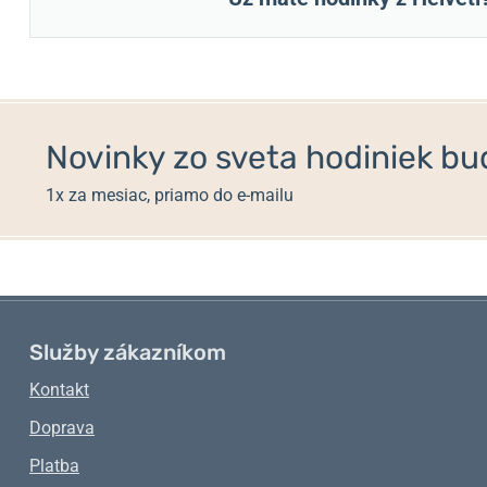
Novinky zo sveta hodiniek bud
1x za mesiac, priamo do e-mailu
Služby zákazníkom
Kontakt
Doprava
Platba