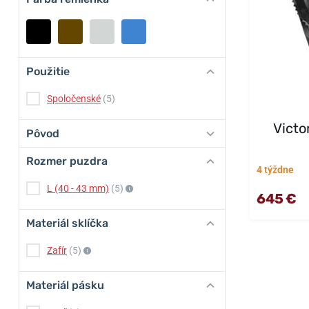
Použitie
Spoločenské
(5)
Victo
Pôvod
Rozmer puzdra
4 týždne
L (40 - 43 mm)
(5)
645 €
Materiál sklíčka
Zafír
(5)
Materiál pásku