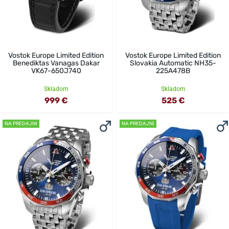
Vostok Europe Limited Edition
Vostok Europe Limited Edition
Benediktas Vanagas Dakar
Slovakia Automatic NH35-
VK67-650J740
225A478B
Skladom
Skladom
999 €
525 €
NA PREDAJNI
NA PREDAJNI