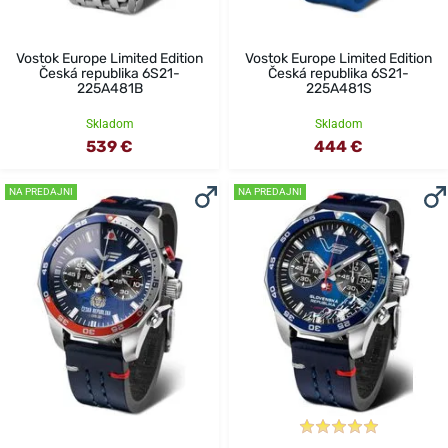
Vostok Europe Limited Edition
Vostok Europe Limited Edition
Česká republika 6S21-
Česká republika 6S21-
225A481B
225A481S
Skladom
Skladom
539 €
444 €
NA PREDAJNI
NA PREDAJNI