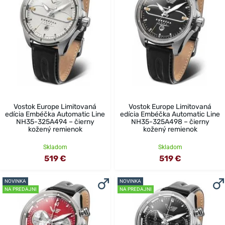
Vostok Europe Limitovaná
Vostok Europe Limitovaná
edícia Embéčka Automatic Line
edícia Embéčka Automatic Line
NH35-325A494 – čierny
NH35-325A498 – čierny
kožený remienok
kožený remienok
Skladom
Skladom
519 €
519 €
NOVINKA
NOVINKA
NA PREDAJNI
NA PREDAJNI