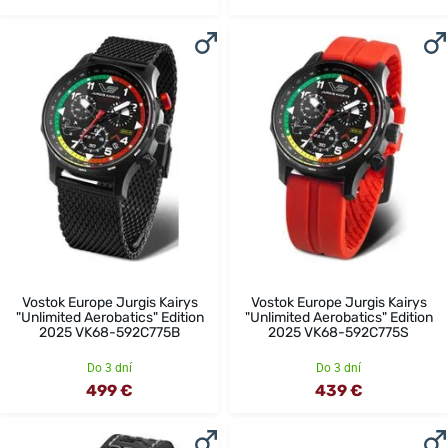
Vostok Europe Jurgis Kairys
Vostok Europe Jurgis Kairys
"Unlimited Aerobatics" Edition
"Unlimited Aerobatics" Edition
2025 VK68-592C775B
2025 VK68-592C775S
Do 3 dní
Do 3 dní
499 €
439 €