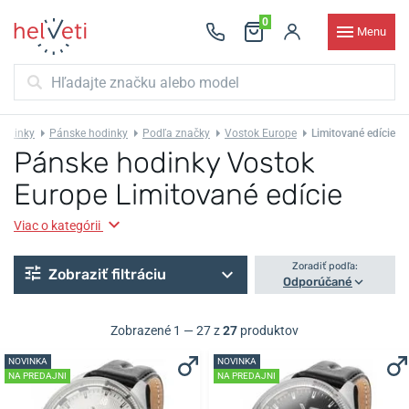
0
Menu
odinky
Pánske hodinky
Podľa značky
Vostok Europe
Limitované edície
Pánske hodinky Vostok
Europe Limitované edície
Viac o kategórii
Zoradiť podľa:
Zobraziť filtráciu
Odporúčané
Zobrazené 1 — 27 z
27
produktov
NOVINKA
NOVINKA
NA PREDAJNI
NA PREDAJNI