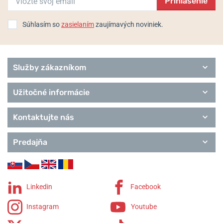
Prihlásenie
Súhlasím so
zasielaním
zaujímavých noviniek.
Služby zákazníkom
Užitočné informácie
Kontaktujte nás
Predajňa
Linkedin
Facebook
Instagram
Youtube