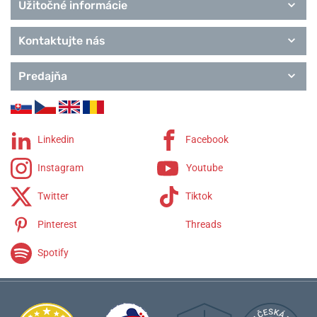
Užitočné informácie
Kontaktujte nás
Predajňa
Linkedin
Facebook
Instagram
Youtube
Twitter
Tiktok
Pinterest
Threads
Spotify