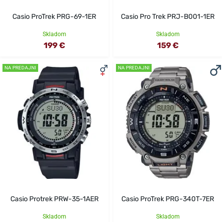
Casio ProTrek PRG-69-1ER
Casio Pro Trek PRJ-B001-1ER
Skladom
Skladom
199 €
159 €
NA PREDAJNI
NA PREDAJNI
Casio Protrek PRW-35-1AER
Casio ProTrek PRG-340T-7ER
Skladom
Skladom