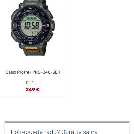
Casio ProTrek PRG-340-3ER
Do 2 dní
249 €
Potrebujete radu? Obráťte sa na