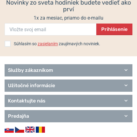
Novinky zo sveta hodiniek budete vedieť ako
prví
1x za mesiac, priamo do e-mailu
Prihlásenie
Súhlasím so
zasielaním
zaujímavých noviniek.
Služby zákazníkom
Užitočné informácie
Kontaktujte nás
Predajňa