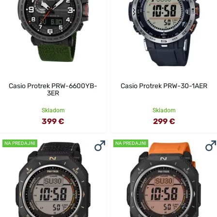
Casio Protrek PRW-6600YB-
Casio Protrek PRW-30-1AER
3ER
Skladom
Skladom
399 €
299 €
NA PREDAJNI
NA PREDAJNI