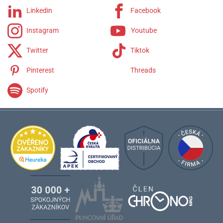
Linkedin
Facebook
Instagram
Youtube
Twitter
Tiktok
Pinterest
Threads
Spotify