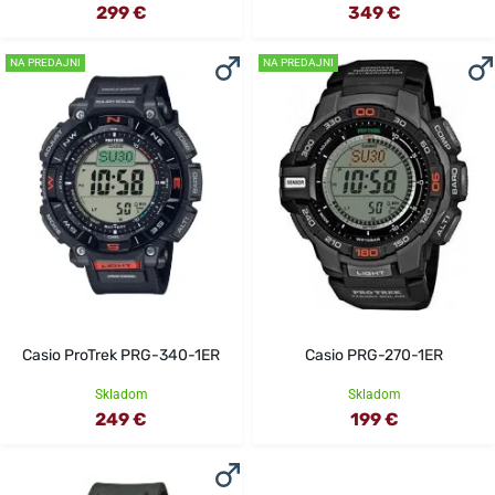
299 €
349 €
NA PREDAJNI
NA PREDAJNI
Casio ProTrek PRG-340-1ER
Casio PRG-270-1ER
Skladom
Skladom
249 €
199 €