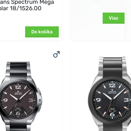
ans Spectrum Mega
olar 18/1526.00
Viac
Do košíka