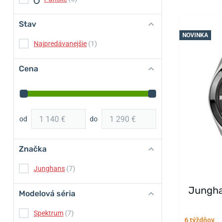
Stav
NOVINKA
Najpredávanejšie
(1)
Cena
od
do
Značka
Junghans
(7)
Jungha
Modelová séria
Spektrum
(7)
6 týždňov