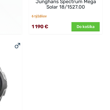
Junghans Spectrum Mega
Solar 18/1527.00
6 týždňov
1 190 €
Do košíka