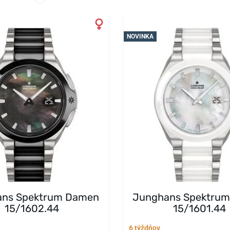
NOVINKA
ns Spektrum Damen
Junghans Spektru
15/1602.44
15/1601.44
6 týždňov