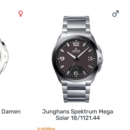
m Damen
Junghans Spektrum Mega
Solar 18/1121.44
6 týždňov