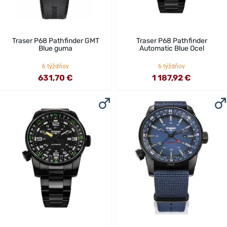
Traser P68 Pathfinder GMT
Traser P68 Pathfinder
Blue guma
Automatic Blue Ocel
6 týždňov
6 týždňov
631,70 €
1 187,92 €