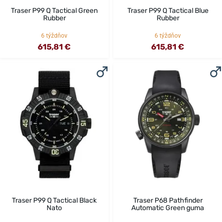
Traser P99 Q Tactical Green
Traser P99 Q Tactical Blue
Rubber
Rubber
6 týždňov
6 týždňov
615,81 €
615,81 €
Traser P99 Q Tactical Black
Traser P68 Pathfinder
Nato
Automatic Green guma