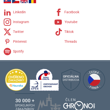
Linkedin
Facebook
Instagram
Youtube
Twitter
Tiktok
Pinterest
Threads
Spotify