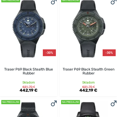
NA PREDAJNI
NA PREDAJNI
-30%
-30%
Traser P69 Black Stealth Blue
Traser P69 Black Stealth Green
Rubber
Rubber
Skladom
Skladom
631,70 €
631,70 €
442,19 €
442,19 €
NA PREDAJNI
NA PREDAJNI