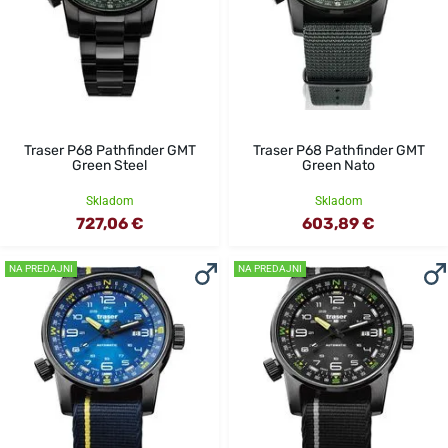
Traser P68 Pathfinder GMT
Traser P68 Pathfinder GMT
Green Steel
Green Nato
Skladom
Skladom
727,06 €
603,89 €
NA PREDAJNI
NA PREDAJNI