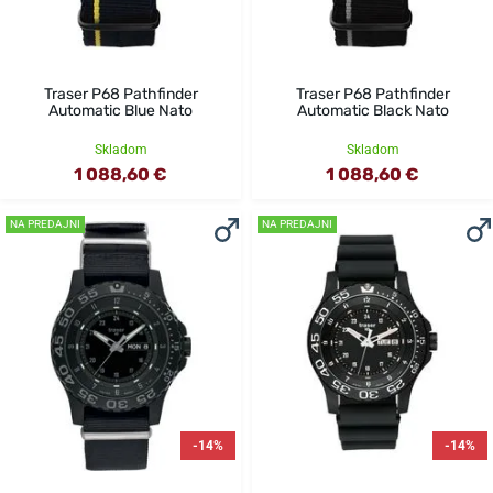
Traser P68 Pathfinder
Traser P68 Pathfinder
Automatic Blue Nato
Automatic Black Nato
Skladom
Skladom
1 088,60 €
1 088,60 €
NA PREDAJNI
NA PREDAJNI
-14%
-14%