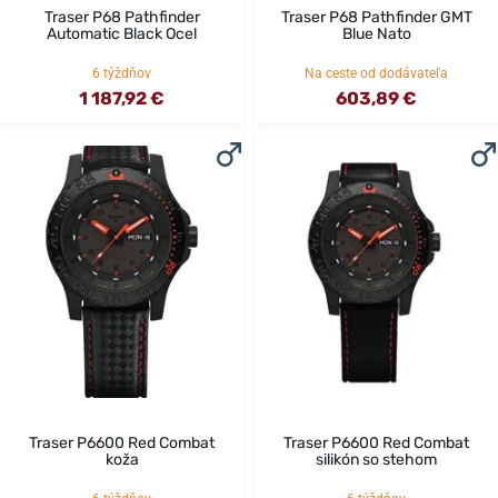
Traser P68 Pathfinder
Traser P68 Pathfinder GMT
Automatic Black Ocel
Blue Nato
6 týždňov
Na ceste od dodávateľa
1 187,92 €
603,89 €
Traser P6600 Red Combat
Traser P6600 Red Combat
koža
silikón so stehom