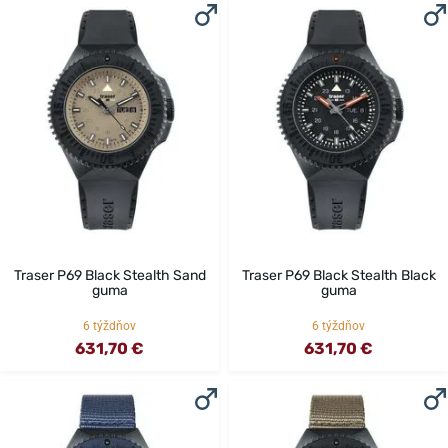
Traser P69 Black Stealth Sand
Traser P69 Black Stealth Black
guma
guma
6 týždňov
6 týždňov
631,70 €
631,70 €