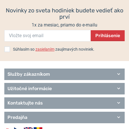
Novinky zo sveta hodiniek budete vedieť ako
prví
1x za mesiac, priamo do e-mailu
Prihlásenie
Súhlasím so
zasielaním
zaujímavých noviniek.
Služby zákazníkom
Užitočné informácie
Kontaktujte nás
Predajňa