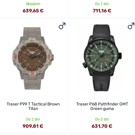
Skladom
Do 2 dní
639,65 €
711,16 €
Traser P99 T Tactical Brown
Traser P68 Pathfinder GMT
Titan
Green guma
Do 2 dní
Do 2 dní
909,81 €
631,70 €