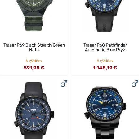
Traser P69 Black Stealth Green
Traser P68 Pathfinder
Nato
Automatic Blue Pryž
6 týždňov
6 týždňov
591,98 €
1 148,19 €