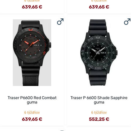
6 týždňov
6 týždňov
639,65 €
639,65 €
Traser P6600 Red Combat
Traser P 6600 Shade Sapphire
guma
guma
6 týždňov
6 týždňov
639,65 €
552,25 €