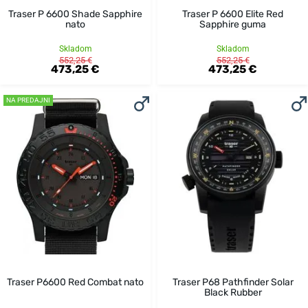
Traser P 6600 Shade Sapphire
Traser P 6600 Elite Red
nato
Sapphire guma
Skladom
Skladom
552,25 €
552,25 €
473,25 €
473,25 €
NA PREDAJNI
Traser P6600 Red Combat nato
Traser P68 Pathfinder Solar
Black Rubber