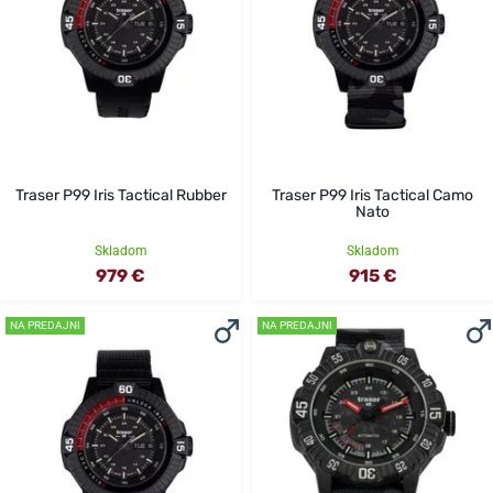
Traser P99 Iris Tactical Rubber
Traser P99 Iris Tactical Camo
Nato
Skladom
Skladom
979 €
915 €
NA PREDAJNI
NA PREDAJNI