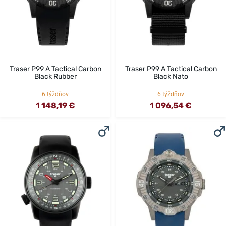
Traser P99 A Tactical Carbon
Traser P99 A Tactical Carbon
Black Rubber
Black Nato
6 týždňov
6 týždňov
1 148,19 €
1 096,54 €