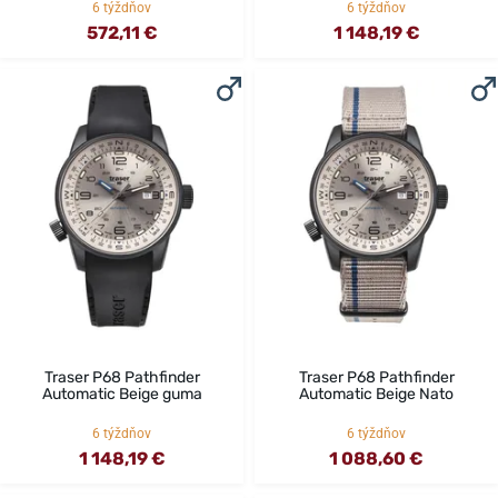
6 týždňov
6 týždňov
572,11 €
1 148,19 €
Traser P68 Pathfinder
Traser P68 Pathfinder
Automatic Beige guma
Automatic Beige Nato
6 týždňov
6 týždňov
1 148,19 €
1 088,60 €