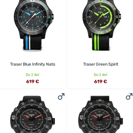
Traser Blue Infinity Nato
Traser Green Spirit
Do 2 dní
Do 2 dní
619 €
619 €