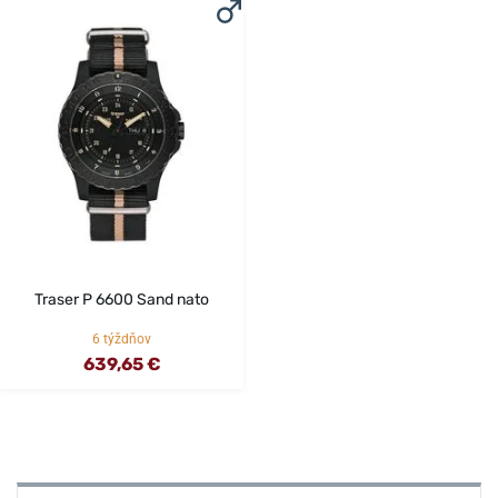
Traser P 6600 Sand nato
6 týždňov
639,65 €