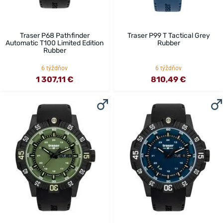
Traser P68 Pathfinder
Traser P99 T Tactical Grey
Automatic T100 Limited Edition
Rubber
Rubber
6 týždňov
6 týždňov
1 307,11 €
810,49 €