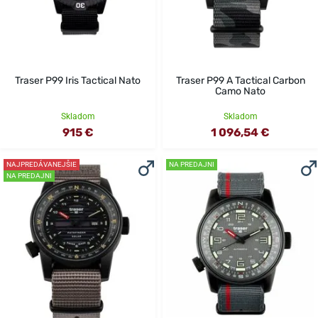
Traser P99 Iris Tactical Nato
Traser P99 A Tactical Carbon
Camo Nato
Skladom
Skladom
915 €
1 096,54 €
NAJPREDÁVANEJŠIE
NA PREDAJNI
NA PREDAJNI