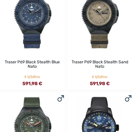
Traser P69 Black Stealth Blue
Traser P69 Black Stealth Sand
Nato
Nato
6 týždňov
6 týždňov
591,98 €
591,98 €