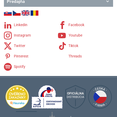
Predajňa
Linkedin
Facebook
Instagram
Youtube
Twitter
Tiktok
Pinterest
Threads
Spotify