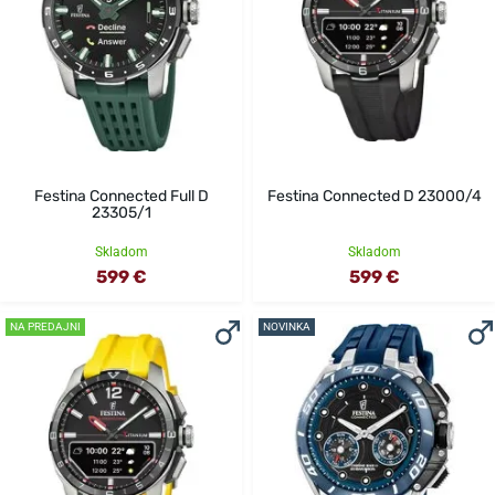
Festina Connected Full D
Festina Connected D 23000/4
23305/1
Skladom
Skladom
599 €
599 €
NA PREDAJNI
NOVINKA