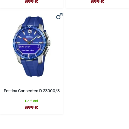
599 €
599 €
Festina Connected D 23000/3
Do 2 dní
599 €