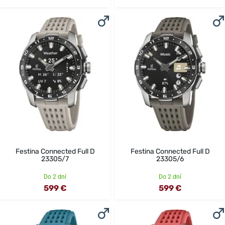
Festina Connected Full D
Festina Connected Full D
23305/7
23305/6
Do 2 dní
Do 2 dní
599 €
599 €