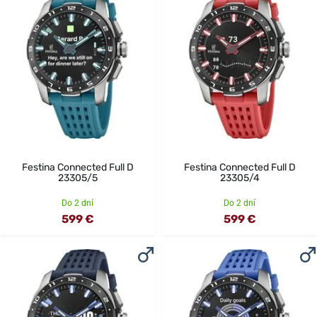
Festina Connected Full D
Festina Connected Full D
23305/5
23305/4
Do 2 dní
Do 2 dní
599 €
599 €