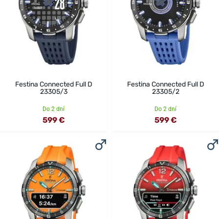
Festina Connected Full D
Festina Connected Full D
23305/3
23305/2
Do 2 dní
Do 2 dní
599 €
599 €