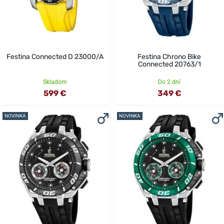
Festina Connected D 23000/A
Festina Chrono Bike
Connected 20763/1
Skladom
Do 2 dní
599 €
349 €
NOVINKA
NOVINKA