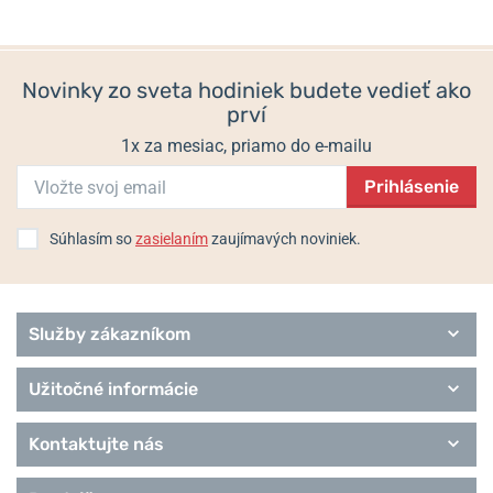
Novinky zo sveta hodiniek budete vedieť ako
prví
1x za mesiac, priamo do e-mailu
Prihlásenie
Súhlasím so
zasielaním
zaujímavých noviniek.
Služby zákazníkom
Užitočné informácie
Kontaktujte nás