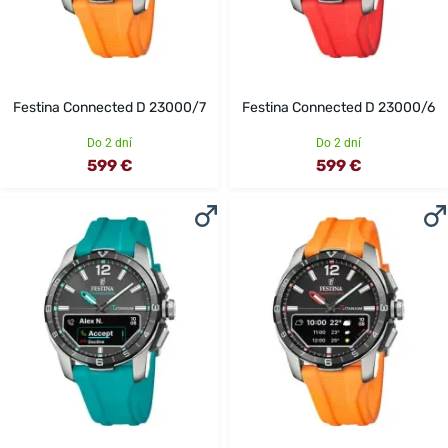
Festina Connected D 23000/7
Festina Connected D 23000/6
Do 2 dní
Do 2 dní
599 €
599 €