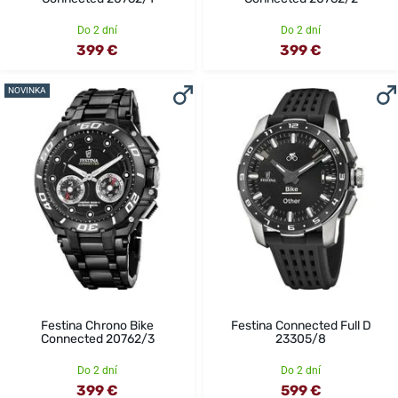
Do 2 dní
Do 2 dní
399 €
399 €
NOVINKA
Festina Chrono Bike
Festina Connected Full D
Connected 20762/3
23305/8
Do 2 dní
Do 2 dní
399 €
599 €