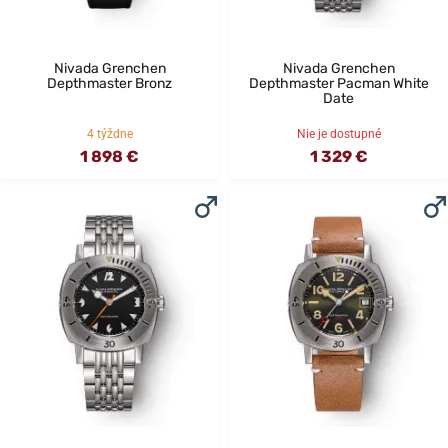
Nivada Grenchen
Nivada Grenchen
Depthmaster Bronz
Depthmaster Pacman White
Date
4 týždne
Nie je dostupné
1 898 €
1 329 €