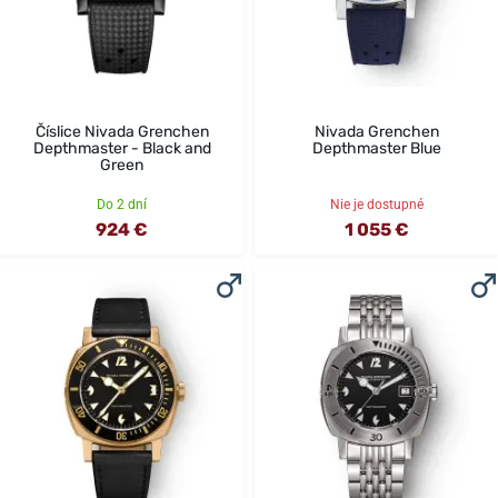
Číslice Nivada Grenchen
Nivada Grenchen
Depthmaster - Black and
Depthmaster Blue
Green
Do 2 dní
Nie je dostupné
924 €
1 055 €