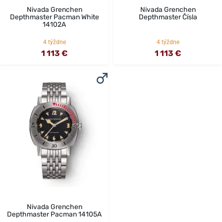
Nivada Grenchen
Nivada Grenchen
Depthmaster Pacman White
Depthmaster Čísla
14102A
4 týždne
4 týždne
1 113 €
1 113 €
Nivada Grenchen
Depthmaster Pacman 14105A