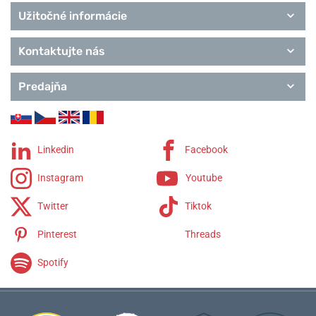
Užitočné informácie
Kontaktujte nás
Predajňa
Linkedin
Facebook
Instagram
Youtube
Twitter
Tiktok
Pinterest
Threads
Spotify