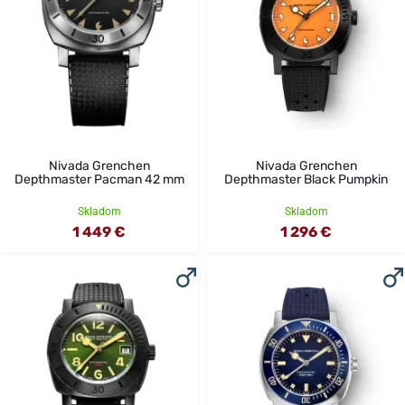
Nivada Grenchen
Nivada Grenchen
Depthmaster Pacman 42 mm
Depthmaster Black Pumpkin
Skladom
Skladom
1 449 €
1 296 €