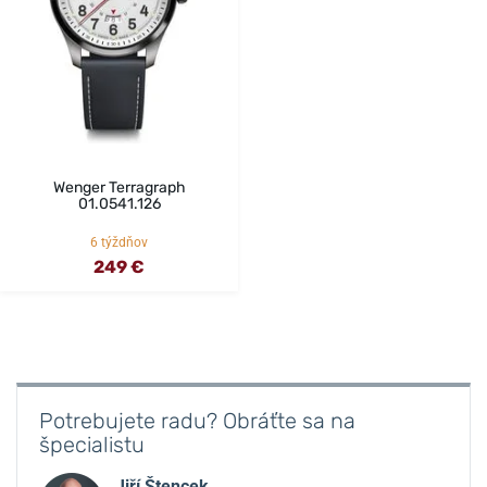
Wenger Terragraph
01.0541.126
6 týždňov
249 €
Potrebujete radu? Obráťte sa na
špecialistu
Jiří Štencek