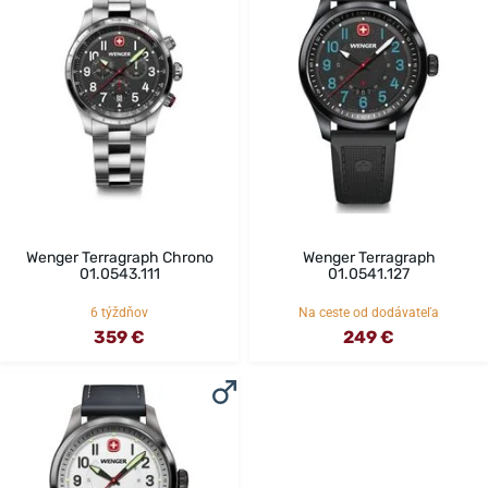
Wenger Terragraph Chrono
Wenger Terragraph
01.0543.111
01.0541.127
6 týždňov
Na ceste od dodávateľa
359 €
249 €