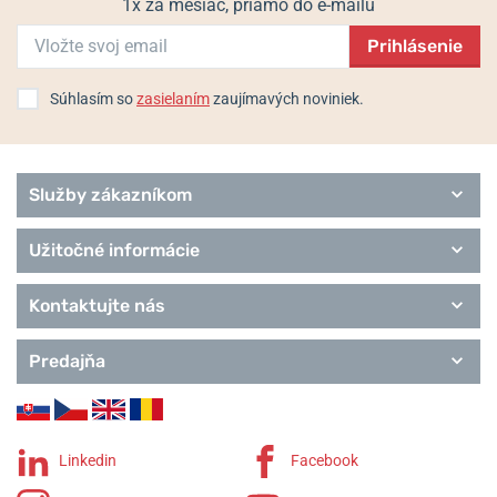
1x za mesiac, priamo do e-mailu
Prihlásenie
Súhlasím so
zasielaním
zaujímavých noviniek.
Služby zákazníkom
Užitočné informácie
Kontaktujte nás
Predajňa
Linkedin
Facebook