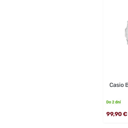
Casio
Do 2 dní
99,90 €