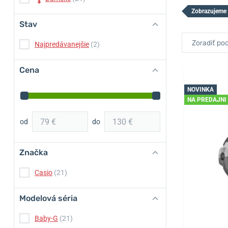
Zobrazujeme 
Stav
Zoradiť pod
Najpredávanejšie
(2)
Cena
NOVINKA
NA PREDAJNI
od
do
Značka
Casio
(21)
Modelová séria
Baby-G
(21)