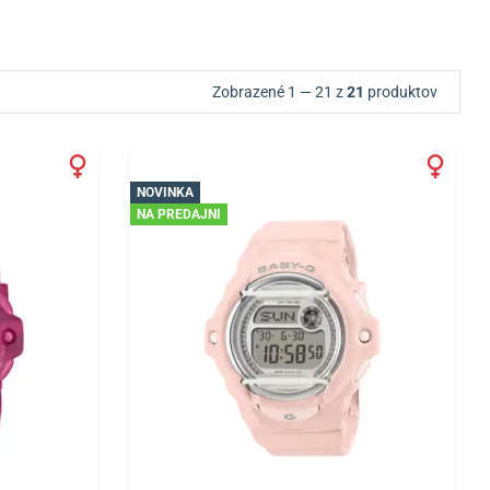
Zobrazené 1 — 21 z
21
produktov
NOVINKA
NA PREDAJNI