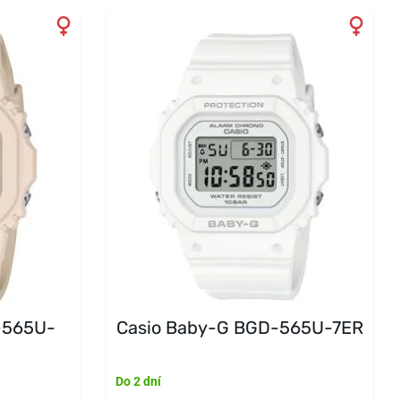
-565U-
Casio Baby-G BGD-565U-7ER
Do 2 dní