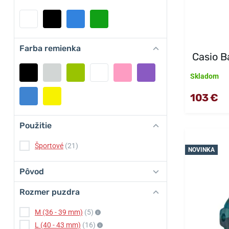
Farba remienka
Casio 
Skladom
103 €
Použitie
Športové
(21)
NOVINKA
Pôvod
Rozmer puzdra
M (36 - 39 mm)
(5)
L (40 - 43 mm)
(16)