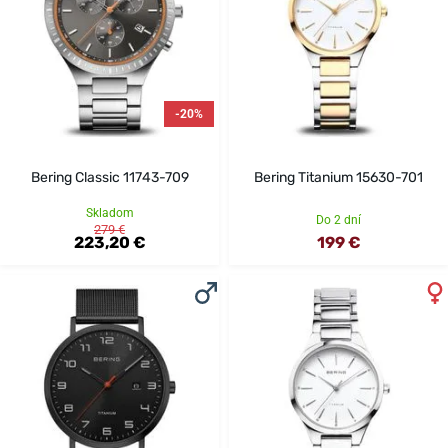
-20%
Bering Classic 11743-709
Bering Titanium 15630-701
Skladom
Do 2 dní
279 €
223,20 €
199 €