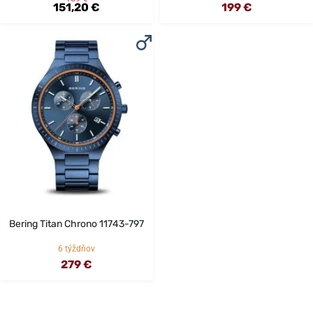
151,20 €
199 €
Bering Titan Chrono 11743-797
6 týždňov
279 €