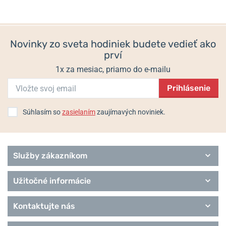
Novinky zo sveta hodiniek budete vedieť ako
prví
1x za mesiac, priamo do e-mailu
Prihlásenie
Súhlasím so
zasielaním
zaujímavých noviniek.
Služby zákazníkom
Užitočné informácie
Kontaktujte nás