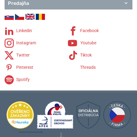
Predajňa
Linkedin
Facebook
Instagram
Youtube
Twitter
Tiktok
Pinterest
Threads
Spotify