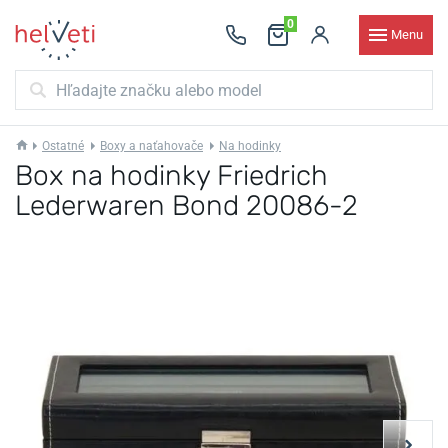
0
Menu
Ostatné
Boxy a naťahovače
Na hodinky
Box na hodinky Friedrich
Lederwaren Bond 20086-2