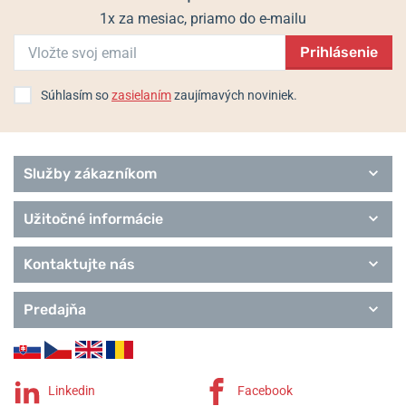
1x za mesiac, priamo do e-mailu
Prihlásenie
Súhlasím so
zasielaním
zaujímavých noviniek.
Služby zákazníkom
Užitočné informácie
Kontaktujte nás
Predajňa
Linkedin
Facebook