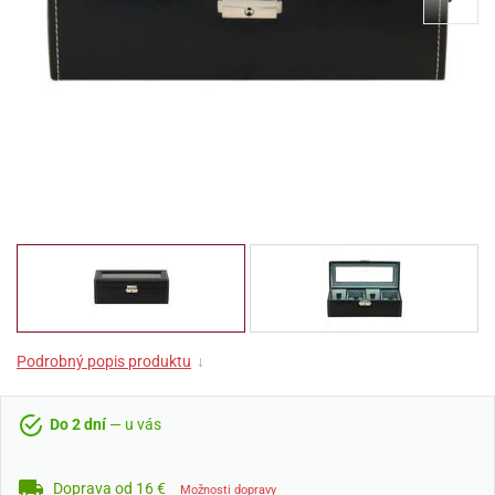
Podrobný popis produktu
↓
Do 2 dní
— u vás
Doprava od 16 €
Možnosti dopravy