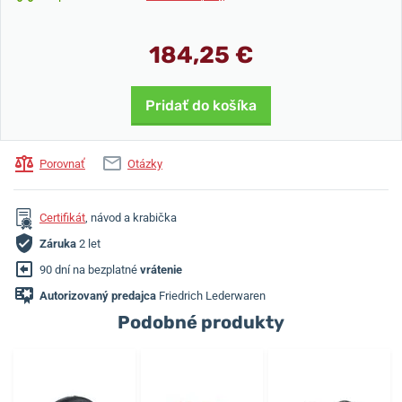
184,25 €
Pridať do košíka
Porovnať
Otázky
Certifikát
, návod a krabička
Záruka
2 let
90 dní na bezplatné
vrátenie
Autorizovaný predajca
Friedrich Lederwaren
Podobné produkty