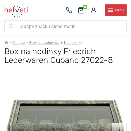
0
Menu
Ostatné
Boxy a naťahovače
Na hodinky
Box na hodinky Friedrich
Lederwaren Cubano 27022-8