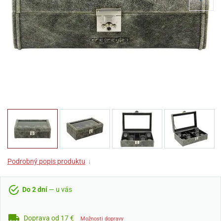
Podrobný popis produktu
↓
Do 2 dní
— u vás
Doprava od 17 €
Možnosti dopravy