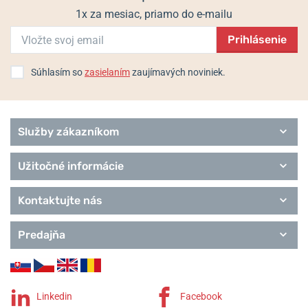
1x za mesiac, priamo do e-mailu
Prihlásenie
Súhlasím so
zasielaním
zaujímavých noviniek.
Služby zákazníkom
Užitočné informácie
Kontaktujte nás
Predajňa
Linkedin
Facebook