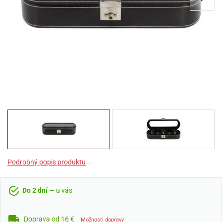
Podrobný popis produktu
↓
Do 2 dní
— u vás
Doprava od 16 €
Možnosti dopravy