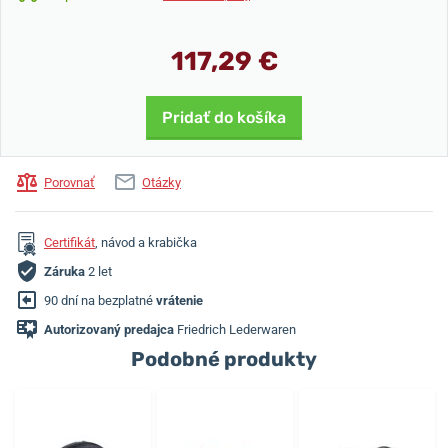
117,29 €
Pridať do košíka
Porovnať
Otázky
Certifikát
, návod a krabička
Záruka
2 let
90 dní na bezplatné
vrátenie
Autorizovaný predajca
Friedrich Lederwaren
Podobné produkty