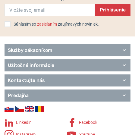
Prihlásenie
Súhlasím so
zasielaním
zaujímavých noviniek.
Služby zákazníkom
Užitočné informácie
Kontaktujte nás
Predajňa
Linkedin
Facebook
Instagram
Youtube