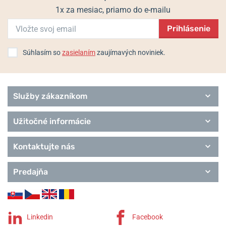
1x za mesiac, priamo do e-mailu
Prihlásenie
Súhlasím so
zasielaním
zaujímavých noviniek.
Služby zákazníkom
Užitočné informácie
Kontaktujte nás
Predajňa
Linkedin
Facebook