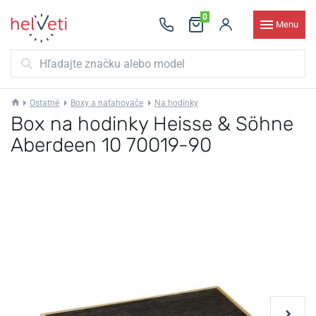
0
Menu
Ostatné
Boxy a naťahovače
Na hodinky
Box na hodinky Heisse & Söhne
Aberdeen 10 70019-90