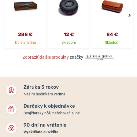
288 €
12 €
84 €
Do 2-3 týdnů
Skladom
Skladom
Zobraziť ďalšie produkty
značky
Záruka 5 rokov
Našim hodinkám veríme
Darčeky k objednávke
Švajčiarsky nôž, naťahovač a iné
90 dní na vrátenie
Vyskúšate a uvidíte