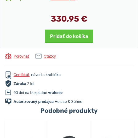
330,95 €
Pridať do košíka
Porovnať
Otázky
Certifikát
, návod a krabička
Záruka
2 let
90 dní na bezplatné
vrátenie
Autorizovaný predajca
Heisse & Söhne
Podobné produkty