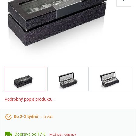
Podrobný popis produktu
↓
Do 2-3 týdnů
— u vás
Doprava od 17 €
Možnosti dopravy