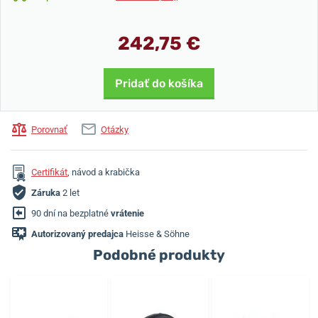
242,75 €
Pridať do košíka
Porovnať
Otázky
Certifikát
, návod a krabička
Záruka
2 let
90 dní na bezplatné
vrátenie
Autorizovaný predajca
Heisse & Söhne
Podobné produkty