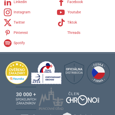
Linkedin
Facebook
Instagram
Youtube
Twitter
Tiktok
Pinterest
Threads
Spotify