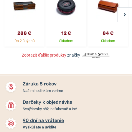
288 €
12 €
84 €
Do 2-3 týdnů
Skladom
Skladom
Zobraziť ďalšie produkty
značky
Záruka 5 rokov
Našim hodinkám veríme
Darčeky k objednávke
Švajčiarsky nôž, naťahovač a iné
90 dní na vrátenie
Vyskúšate a uvidíte