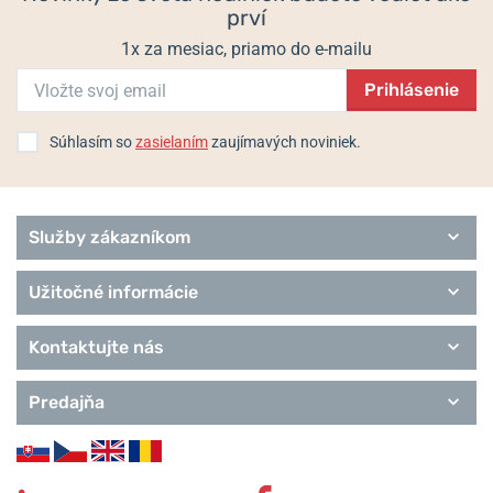
prví
1x za mesiac, priamo do e-mailu
Prihlásenie
Súhlasím so
zasielaním
zaujímavých noviniek.
Služby zákazníkom
Užitočné informácie
Kontaktujte nás
Predajňa