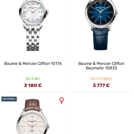
Baume & Mercier Clifton 10176
Baume & Mercier Clifton
Baumatic 10833
Do 2 dní
Do 2-3 týdnů
3 180 €
3 777 €
NOVINKA