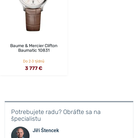
Baume & Mercier Clifton
Baumatic 10831
Do 2-3 týdnů
3 777 €
Potrebujete radu? Obráťte sa na
špecialistu
Jiří Štencek