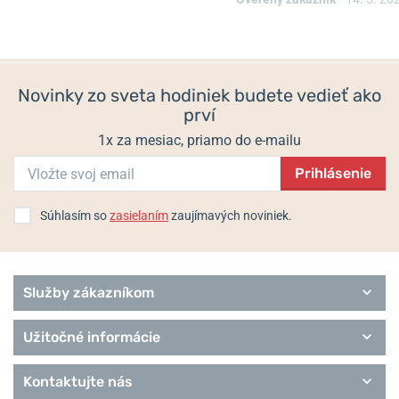
Novinky zo sveta hodiniek budete vedieť ako
prví
1x za mesiac, priamo do e-mailu
Prihlásenie
Súhlasím so
zasielaním
zaujímavých noviniek.
Služby zákazníkom
Užitočné informácie
Kontaktujte nás