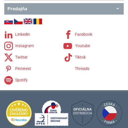
Predajňa
Linkedin
Facebook
Instagram
Youtube
Twitter
Tiktok
Pinterest
Threads
Spotify