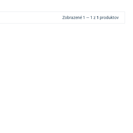
Zobrazené 1 — 1 z
1
produktov