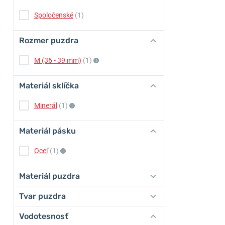
Spoločenské
(1)
Rozmer puzdra
M (36 - 39 mm)
(1)
Materiál sklíčka
Minerál
(1)
Materiál pásku
Oceľ
(1)
Materiál puzdra
Tvar puzdra
Vodotesnosť