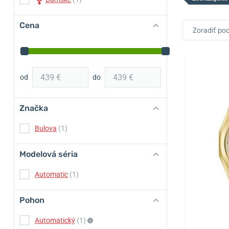
Cena
Zoradiť pod
od
do
Značka
Bulova
(1)
Modelová séria
Automatic
(1)
Pohon
Automatický
(1)