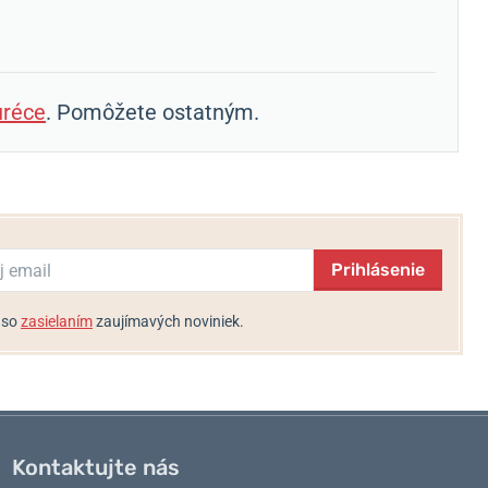
réce
. Pomôžete ostatným.
Prihlásenie
 so
zasielaním
zaujímavých noviniek.
Kontaktujte nás