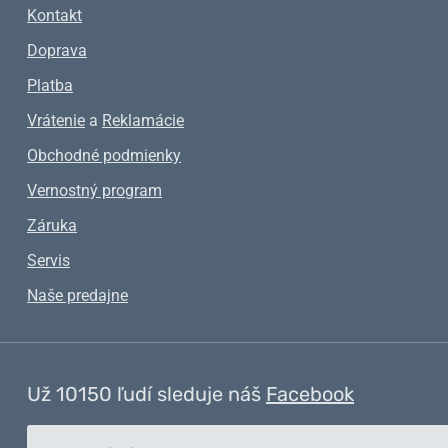
Kontakt
Doprava
Platba
Vrátenie
a
Reklamácie
Obchodné podmienky
Vernostný program
Záruka
Servis
Naše predajne
Už 10150 ľudí sleduje náš
Facebook