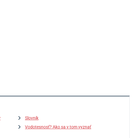
y
Slovník
Vodotesnosť? Ako sa v tom vyznať