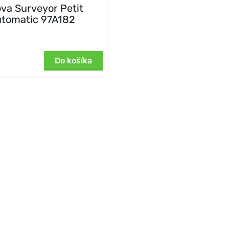
va Surveyor Petit
tomatic 97A182
Do košíka