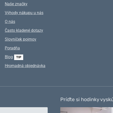
Naše značky
Výhody nákupu u nás
O nás
Často kladené dotazy
Slovníček pojmov
Poradňa
Blog
TIP
Hromadná objednávka
Príďte si hodinky vysk