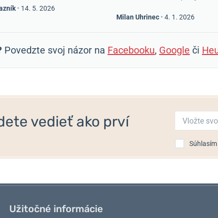
azník
•
14. 5. 2026
Milan Uhrinec
•
4. 1. 2026
?
Povedzte svoj názor na
Facebooku
,
Google
či
Heu
ete vedieť ako prví
Súhlasím
Užitočné informácie