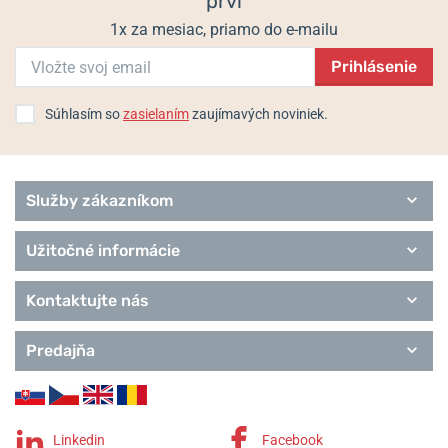
prví
1x za mesiac, priamo do e-mailu
Prihlásenie
Súhlasím so
zasielaním
zaujímavých noviniek.
Služby zákazníkom
Užitočné informácie
Kontaktujte nás
Predajňa
Linkedin
Facebook