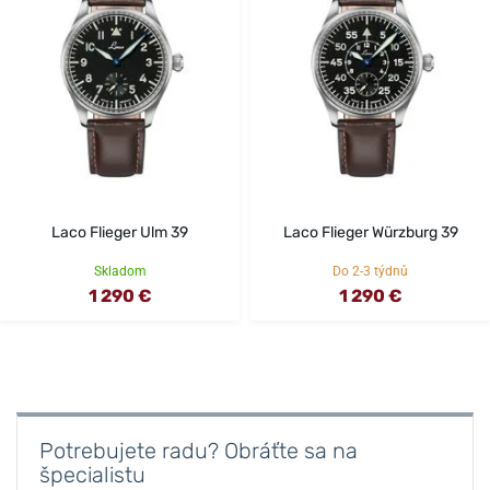
Laco Flieger Ulm 39
Laco Flieger Würzburg 39
Skladom
Do 2-3 týdnů
1 290 €
1 290 €
Potrebujete radu? Obráťte sa na
špecialistu