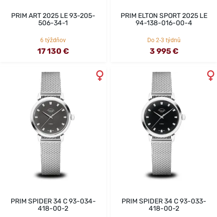
PRIM ART 2025 LE 93-205-
PRIM ELTON SPORT 2025 LE
506-34-1
94-138-016-00-4
6 týždňov
Do 2-3 týdnů
17 130 €
3 995 €
PRIM SPIDER 34 C 93-034-
PRIM SPIDER 34 C 93-033-
418-00-2
418-00-2