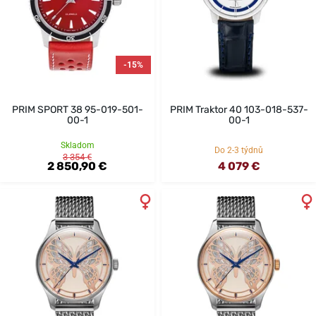
-15%
PRIM SPORT 38 95-019-501-
PRIM Traktor 40 103-018-537-
00-1
00-1
Skladom
Do 2-3 týdnů
3 354 €
2 850,90 €
4 079 €