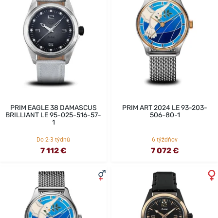
PRIM EAGLE 38 DAMASCUS
PRIM ART 2024 LE 93-203-
BRILLIANT LE 95-025-516-57-
506-80-1
1
Do 2-3 týdnů
6 týždňov
7 112 €
7 072 €