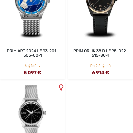
PRIM ART 2024 LE 93-201-
PRIM ORLIK 38 D LE 95-022-
505-00-1
515-80-1
6 týždňov
Do 2-3 týdnů
5 097 €
6 914 €