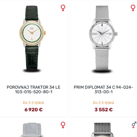
POROVNAJ TRAKTOR 34 LE
PRIM DIPLOMAT 34 C 94-024-
103-015-520-80-1
313-00-1
Do 2-3 týdnů
Do 2-3 týdnů
6 920 €
3 552 €