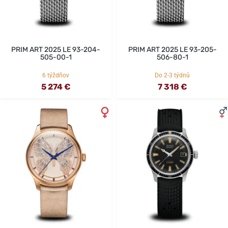
PRIM ART 2025 LE 93-204-
PRIM ART 2025 LE 93-205-
505-00-1
506-80-1
6 týždňov
Do 2-3 týdnů
5 274 €
7 318 €