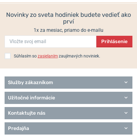
Novinky zo sveta hodiniek budete vedieť ako
prví
1x za mesiac, priamo do e-mailu
Prihlásenie
Súhlasím so
zasielaním
zaujímavých noviniek.
Služby zákazníkom
Užitočné informácie
Kontaktujte nás
Predajňa