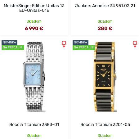
MeisterSinger Edition Unitas 1Z
Junkers Annelise 34 951.02.21
ED-Unitas-01E
Skladom
Skladom
6 990 €
280 €
NOVINKA
NOVINKA
NA PREDAJNI
NA PREDAJNI
Boccia Titanium 3383-01
Boccia Titanium 3201-05
Skladom
Skladom