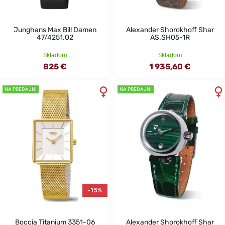
Junghans Max Bill Damen
Alexander Shorokhoff Shar
47/4251.02
AS.SH05-1R
Skladom
Skladom
825 €
1 935,60 €
NA PREDAJNI
NA PREDAJNI
-15%
Boccia Titanium 3351-06
Alexander Shorokhoff Shar