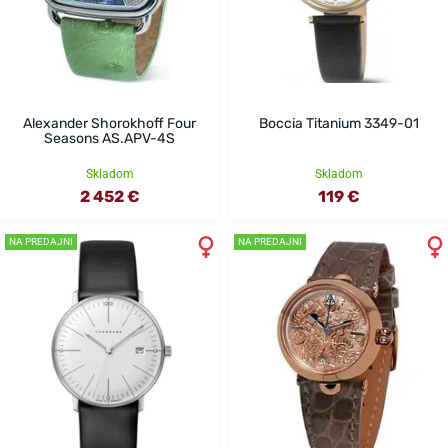
Alexander Shorokhoff Four
Boccia Titanium 3349-01
Seasons AS.APV-4S
Skladom
Skladom
2 452 €
119 €
NA PREDAJNI
NA PREDAJNI