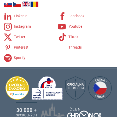
Linkedin
Facebook
Instagram
Youtube
Twitter
Tiktok
Pinterest
Threads
Spotify