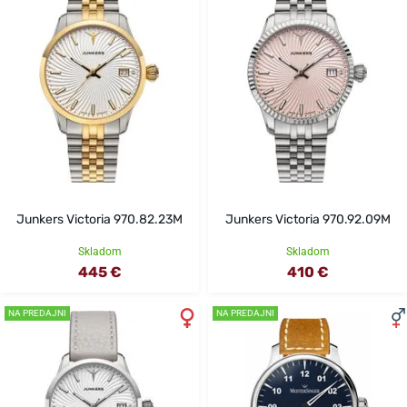
Junkers Victoria 970.82.23M
Junkers Victoria 970.92.09M
Skladom
Skladom
445 €
410 €
NA PREDAJNI
NA PREDAJNI