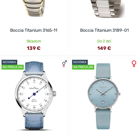
Boccia Titanium 3165-11
Boccia Titanium 3189-01
Skladom
Do 2 dní
139 €
149 €
NOVINKA
NOVINKA
NA PREDAJNI
NA PREDAJNI