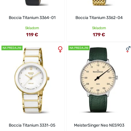
Boccia Titanium 3364-01
Boccia Titanium 3362-04
Skladom
Skladom
119 €
179 €
NA PREDAJNI
NA PREDAJNI
Boccia Titanium 3331-05
MeisterSinger Neo NES903