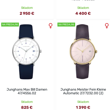
Skladom
Skladom
2 950 €
4 400 €
NA PREDAJNI
NA PREDAJNI
Junghans Max Bill Damen
Junghans Meister Fein Kleine
47/4556.02
Automatic 27/7232.00 (2)
Skladom
Skladom
825 €
1 390 €