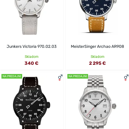
Junkers Victoria 970.02.03
MeisterSinger Archao AR908
Skladom
Skladom
340 €
2 295 €
NA PREDAJNI
NA PREDAJNI