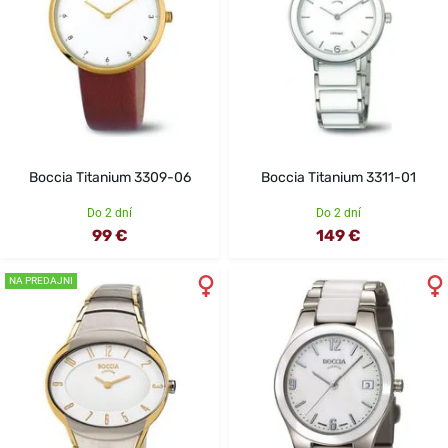
Boccia Titanium 3309-06
Boccia Titanium 3311-01
Do 2 dní
Do 2 dní
99 €
149 €
NA PREDAJNI