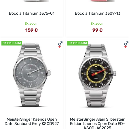
Boccia Titanium 3375-01
Boccia Titanium 3309-13
Skladom
Skladom
159 €
99 €
NA PREDAJNI
NA PREDAJNI
MeisterSinger Kaenos Open
MeisterSinger Alain Silberstein
Date Sunburst Grey KSOD927
Edition Kaenos Open Date ED-
KSOD-AS2025