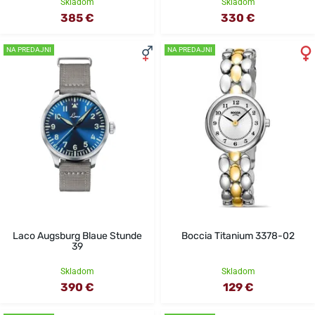
Skladom
Skladom
385 €
330 €
NA PREDAJNI
NA PREDAJNI
Laco Augsburg Blaue Stunde
Boccia Titanium 3378-02
39
Skladom
Skladom
390 €
129 €