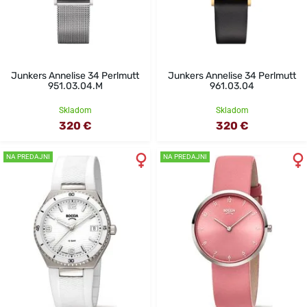
Junkers Annelise 34 Perlmutt
Junkers Annelise 34 Perlmutt
951.03.04.M
961.03.04
Skladom
Skladom
320 €
320 €
NA PREDAJNI
NA PREDAJNI