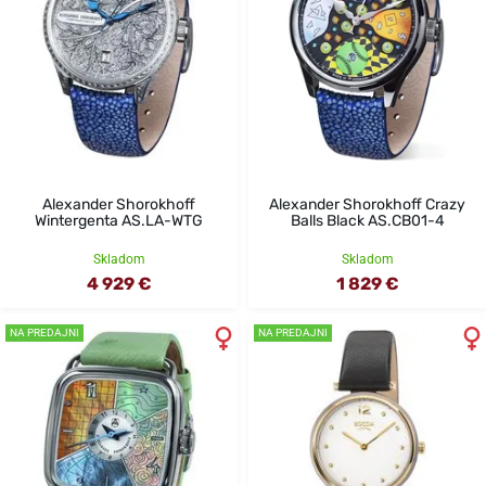
Alexander Shorokhoff
Alexander Shorokhoff Crazy
Wintergenta AS.LA-WTG
Balls Black AS.CB01-4
Skladom
Skladom
4 929 €
1 829 €
NA PREDAJNI
NA PREDAJNI