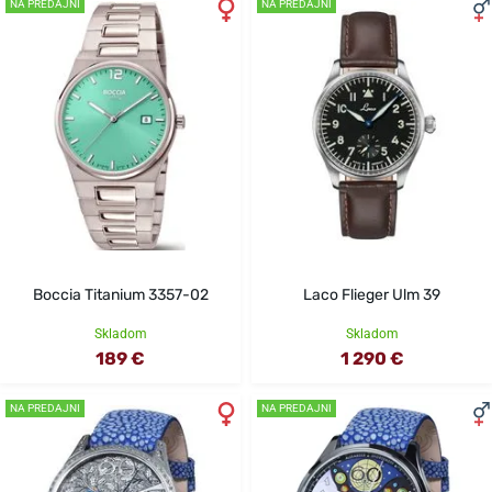
NA PREDAJNI
NA PREDAJNI
Boccia Titanium 3357-02
Laco Flieger Ulm 39
Skladom
Skladom
189 €
1 290 €
NA PREDAJNI
NA PREDAJNI