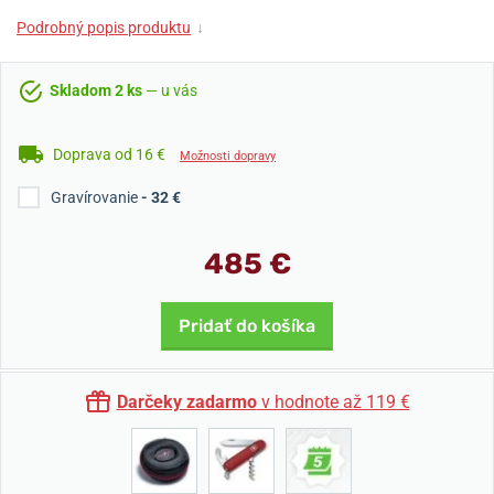
Podrobný popis produktu
↓
Skladom 2 ks
— u vás
Doprava od 16 €
Možnosti dopravy
Gravírovanie
- 32 €
485 €
Pridať do košíka
Darčeky zadarmo
v hodnote až 119 €