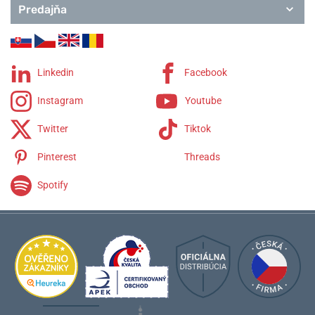
Predajňa
Linkedin
Facebook
Instagram
Youtube
Twitter
Tiktok
Pinterest
Threads
Spotify