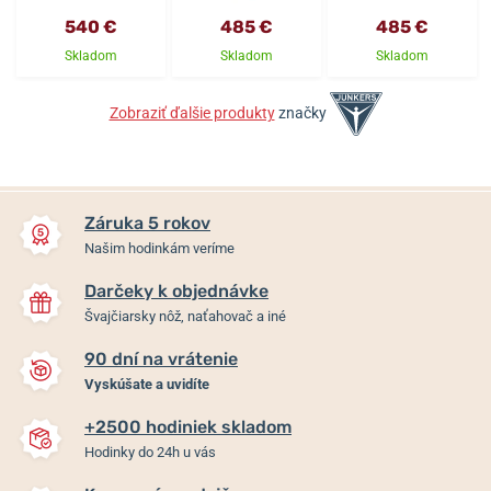
540 €
485 €
485 €
Skladom
Skladom
Skladom
Zobraziť ďalšie produkty
značky
Záruka 5 rokov
Našim hodinkám veríme
Darčeky k objednávke
Švajčiarsky nôž, naťahovač a iné
90 dní na vrátenie
Vyskúšate a uvidíte
+2500 hodiniek skladom
Hodinky do 24h u vás