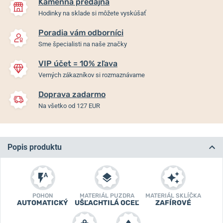
Kamenná predajňa
Hodinky na sklade si môžete vyskúšať
Poradia vám odborníci
Sme špecialisti na naše značky
VIP účet = 10% zľava
Verných zákazníkov si rozmaznávame
Doprava zadarmo
Na všetko od 127 EUR
Popis produktu
POHON
MATERIÁL PUZDRA
MATERIÁL SKLÍČKA
AUTOMATICKÝ
UŠĽACHTILÁ OCEĽ
ZAFÍROVÉ