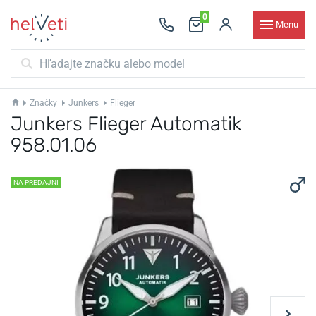
0
Menu
Značky
Junkers
Flieger
Junkers Flieger Automatik
958.01.06
NA PREDAJNI