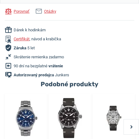
Porovnať
Otázky
Dárek k hodinkám
Certifikát
, návod a krabička
Záruka
5 let
Skrátenie remienka zadarmo
90 dní na bezplatné
vrátenie
Autorizovaný predajca
Junkers
Podobné produkty