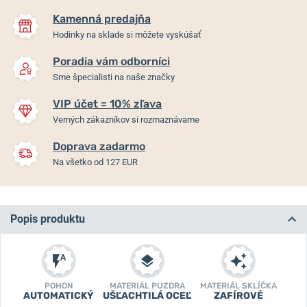
Kamenná predajňa
Hodinky na sklade si môžete vyskúšať
Poradia vám odborníci
Sme špecialisti na naše značky
VIP účet = 10% zľava
Verných zákazníkov si rozmaznávame
Doprava zadarmo
Na všetko od 127 EUR
Popis produktu
POHON
MATERIÁL PUZDRA
MATERIÁL SKLÍČKA
AUTOMATICKÝ
UŠĽACHTILÁ OCEĽ
ZAFÍROVÉ