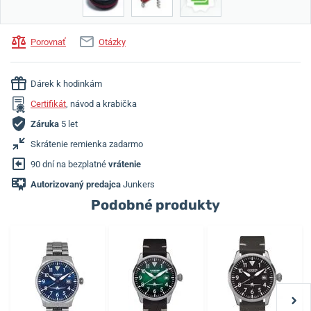
Porovnať
Otázky
Dárek k hodinkám
Certifikát
, návod a krabička
Záruka
5 let
Skrátenie remienka zadarmo
90 dní na bezplatné
vrátenie
Autorizovaný predajca
Junkers
Podobné produkty