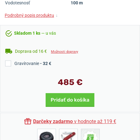
Vodotesnosť
100 m
Podrobný popis produktu
↓
Skladom 1 ks
— u vás
Doprava od 16 €
Možnosti dopravy
Gravírovanie
- 32 €
485 €
Pridať do košíka
Darčeky zadarmo
v hodnote až 119 €