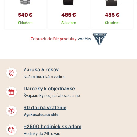
540 €
485 €
485 €
Skladom
Skladom
Skladom
Zobraziť ďalšie produkty
značky
Záruka 5 rokov
Našim hodinkám veríme
Darčeky k objednávke
Švajčiarsky nôž, naťahovač a iné
90 dní na vrátenie
Vyskúšate a uvidíte
+2500 hodiniek skladom
Hodinky do 24h u vás