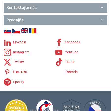
Kontaktujte nás
Predajňa
Linkedin
Facebook
Instagram
Youtube
Twitter
Tiktok
Pinterest
Threads
Spotify