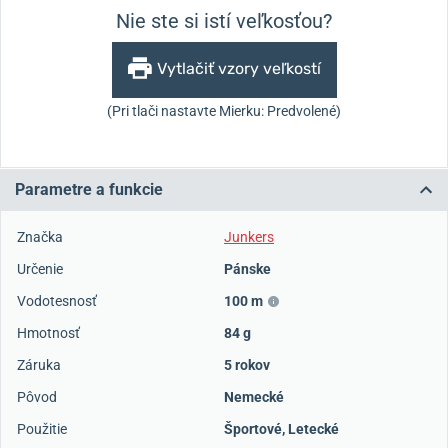
Nie ste si istí veľkosťou?
Vytlačiť vzory veľkostí
(Pri tlači nastavte Mierku: Predvolené)
Parametre a funkcie
Značka
Junkers
Určenie
Pánske
Vodotesnosť
100 m
Hmotnosť
84 g
Záruka
5 rokov
Pôvod
Nemecké
Použitie
Športové
,
Letecké