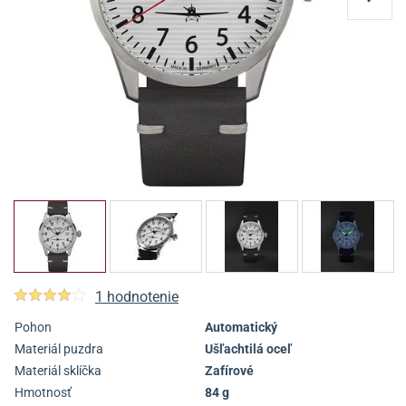
1 hodnotenie
Pohon
Automatický
Materiál puzdra
Ušľachtilá oceľ
Materiál sklíčka
Zafírové
Hmotnosť
84 g