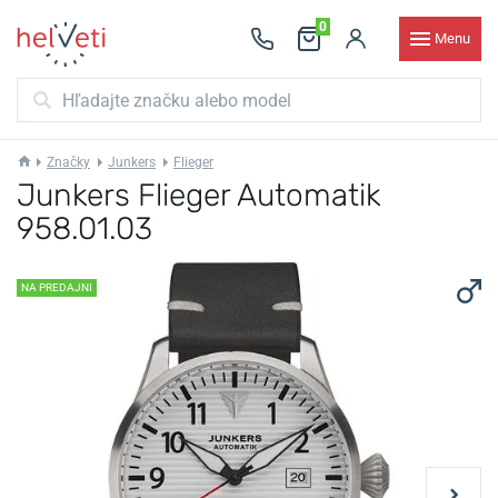
0
Menu
Značky
Junkers
Flieger
Junkers Flieger Automatik
958.01.03
NA PREDAJNI