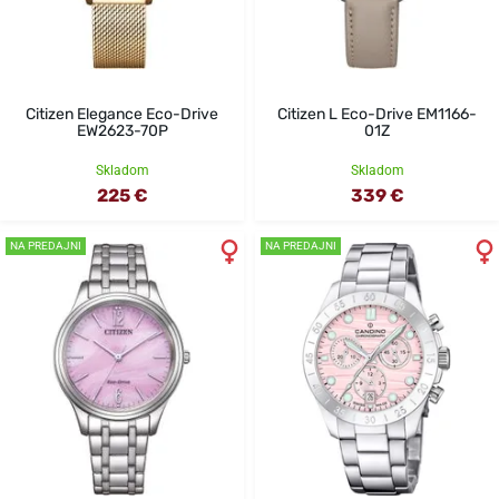
Citizen Elegance Eco-Drive
Citizen L Eco-Drive EM1166-
EW2623-70P
01Z
Skladom
Skladom
225 €
339 €
NA PREDAJNI
NA PREDAJNI