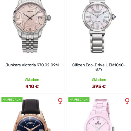
Junkers Victoria 970.92.09M
Citizen Eco-Drive L EM1060-
87Y
Skladom
Skladom
410 €
395 €
NA PREDAJNI
NA PREDAJNI