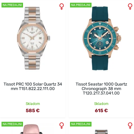
NA PREDAJNI
NA PREDAJNI
Tissot PRC 100 Solar Quartz 34
Tissot Seastar 1000 Quartz
mm T151.822.22.111.00
Chronograph 38 mm
T120.217.37.041.00
Skladom
Skladom
585 €
615 €
NA PREDAJNI
NA PREDAJNI