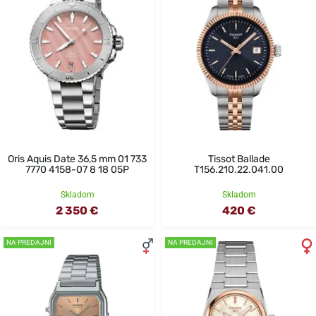
Oris Aquis Date 36,5 mm 01 733
Tissot Ballade
7770 4158-07 8 18 05P
T156.210.22.041.00
Skladom
Skladom
2 350 €
420 €
NA PREDAJNI
NA PREDAJNI