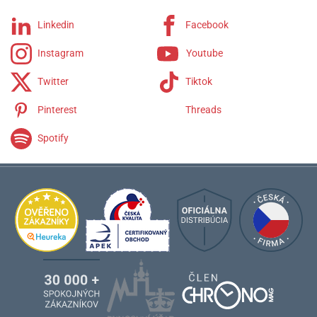
Linkedin
Facebook
Instagram
Youtube
Twitter
Tiktok
Pinterest
Threads
Spotify