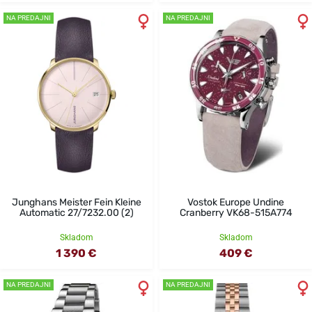
NA PREDAJNI
NA PREDAJNI
Junghans Meister Fein Kleine
Vostok Europe Undine
Automatic 27/7232.00 (2)
Cranberry VK68-515A774
Skladom
Skladom
1 390 €
409 €
NA PREDAJNI
NA PREDAJNI