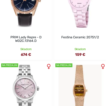
PRIM Lady Repre - D
Festina Ceramic 20751/2
W02C.13164.D
Skladom
Skladom
674 €
159 €
NA PREDAJNI
NA PREDAJNI