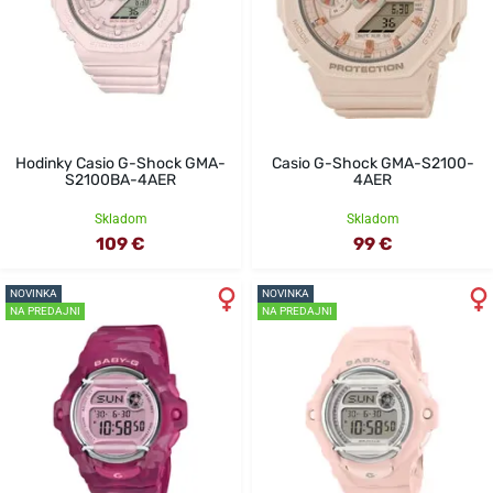
Hodinky Casio G-Shock GMA-
Casio G-Shock GMA-S2100-
S2100BA-4AER
4AER
Skladom
Skladom
109 €
99 €
NOVINKA
NOVINKA
NA PREDAJNI
NA PREDAJNI