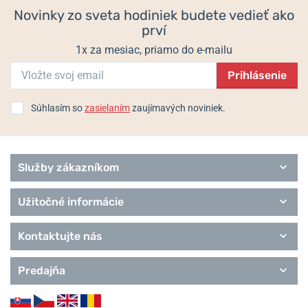
Novinky zo sveta hodiniek budete vedieť ako
prví
1x za mesiac, priamo do e-mailu
Prihlásenie
Súhlasím so
zasielaním
zaujímavých noviniek.
Služby zákazníkom
Užitočné informácie
Kontaktujte nás
Predajňa