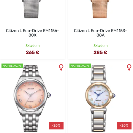
Citizen L Eco-Drive EM1156-
Citizen L Eco-Drive EM1153-
80X
88A
Skladom
Skladom
265 €
285 €
NA PREDAJNI
NA PREDAJNI
-20%
-20%