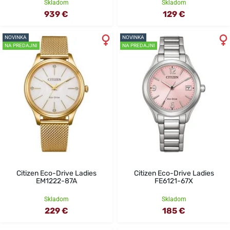
Skladom
Skladom
939 €
129 €
NOVINKA
NOVINKA
NA PREDAJNI
NA PREDAJNI
Citizen Eco-Drive Ladies
Citizen Eco-Drive Ladies
EM1222-87A
FE6121-67X
Skladom
Skladom
229 €
185 €