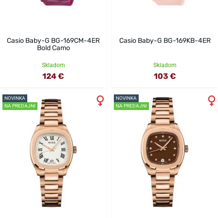
Casio Baby-G BG-169CM-4ER
Casio Baby-G BG-169KB-4ER
Bold Camo
Skladom
Skladom
124 €
103 €
NOVINKA
NOVINKA
NA PREDAJNI
NA PREDAJNI