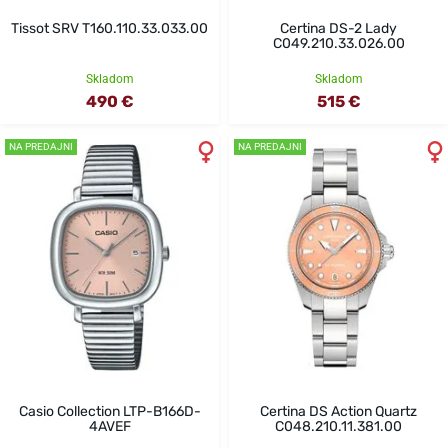
Tissot SRV T160.110.33.033.00
Certina DS-2 Lady
C049.210.33.026.00
Skladom
Skladom
490 €
515 €
NA PREDAJNI
NA PREDAJNI
Casio Collection LTP-B166D-
Certina DS Action Quartz
4AVEF
C048.210.11.381.00