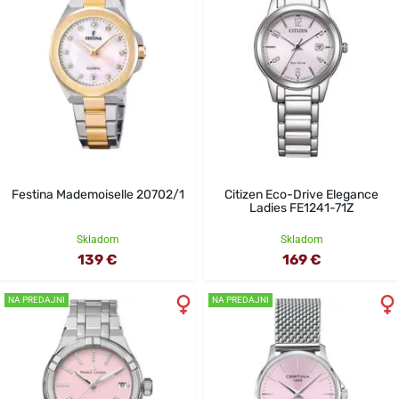
Festina Mademoiselle 20702/1
Citizen Eco-Drive Elegance
Ladies FE1241-71Z
Skladom
Skladom
139 €
169 €
NA PREDAJNI
NA PREDAJNI