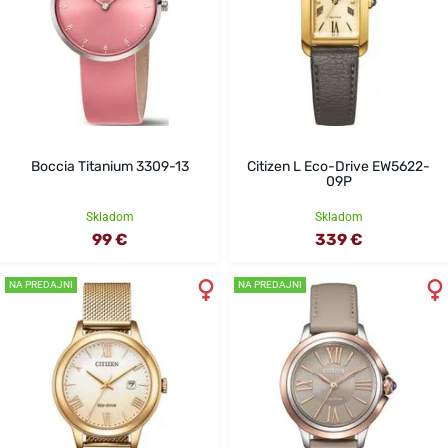
Boccia Titanium 3309-13
Citizen L Eco-Drive EW5622-
09P
Skladom
Skladom
99 €
339 €
NA PREDAJNI
NA PREDAJNI