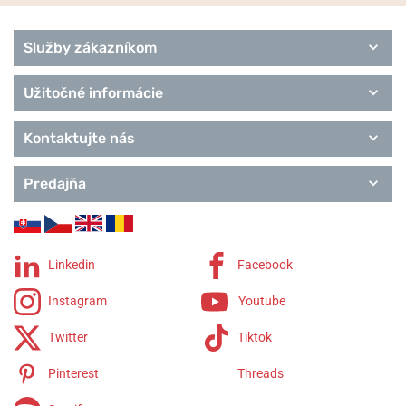
Služby zákazníkom
Užitočné informácie
Kontaktujte nás
Predajňa
Linkedin
Facebook
Instagram
Youtube
Twitter
Tiktok
Pinterest
Threads