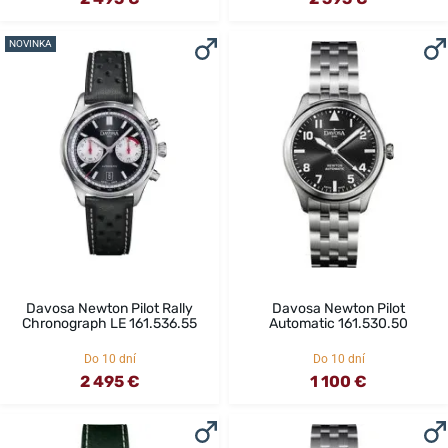
NOVINKA
Davosa Newton Pilot Rally
Davosa Newton Pilot
Chronograph LE 161.536.55
Automatic 161.530.50
Do 10 dní
Do 10 dní
2 495 €
1 100 €