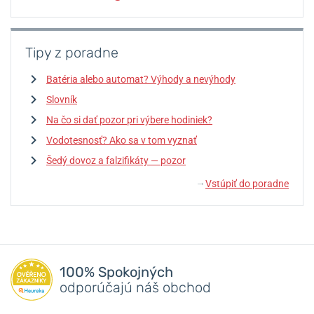
Tipy z poradne
Batéria alebo automat? Výhody a nevýhody
Slovník
Na čo si dať pozor pri výbere hodiniek?
Vodotesnosť? Ako sa v tom vyznať
Šedý dovoz a falzifikáty — pozor
Vstúpiť do poradne
↓
100% Spokojných
odporúčajú náš obchod