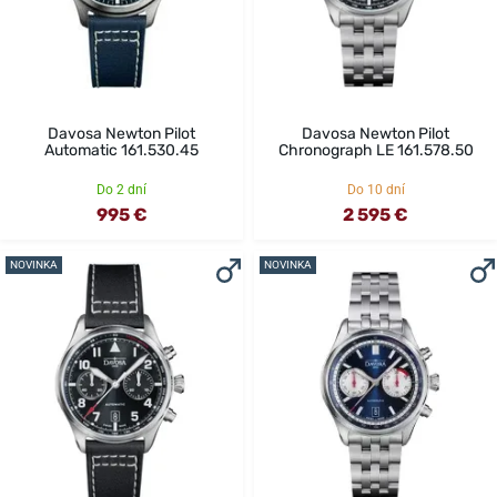
Davosa Newton Pilot
Davosa Newton Pilot
Automatic 161.530.45
Chronograph LE 161.578.50
Do 2 dní
Do 10 dní
995 €
2 595 €
NOVINKA
NOVINKA