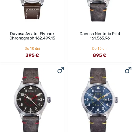
Davosa Aviator Flyback
Davosa Neoteric Pilot
Chronograph 162.499.15
161.565.96
Do 10 dní
Do 10 dní
395 €
895 €