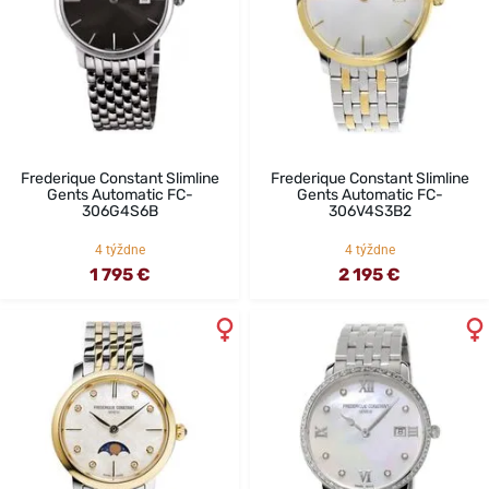
Frederique Constant Slimline
Frederique Constant Slimline
Gents Automatic FC-
Gents Automatic FC-
306G4S6B
306V4S3B2
4 týždne
4 týždne
1 795 €
2 195 €