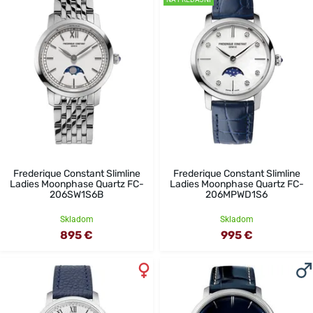
Frederique Constant Slimline
Frederique Constant Slimline
Ladies Moonphase Quartz FC-
Ladies Moonphase Quartz FC-
206SW1S6B
206MPWD1S6
Skladom
Skladom
895 €
995 €