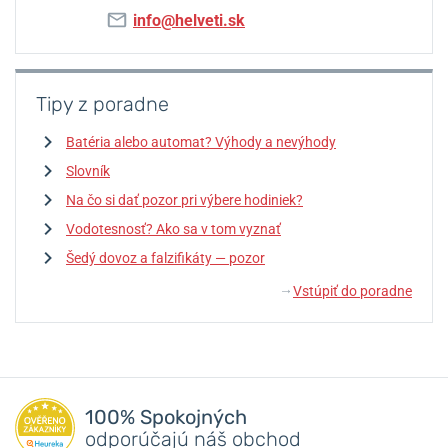
info@helveti.sk
Tipy z poradne
Batéria alebo automat? Výhody a nevýhody
Slovník
Na čo si dať pozor pri výbere hodiniek?
Vodotesnosť? Ako sa v tom vyznať
Šedý dovoz a falzifikáty — pozor
Vstúpiť do poradne
↓
100% Spokojných
odporúčajú náš obchod