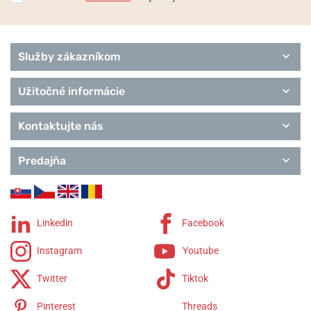
Služby zákazníkom
Užitočné informácie
Kontaktujte nás
Predajňa
Linkedin
Facebook
Instagram
Youtube
Twitter
Tiktok
Pinterest
Threads