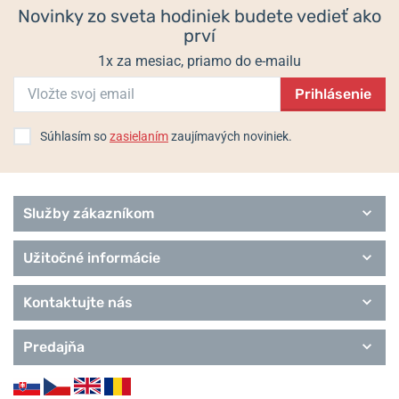
Novinky zo sveta hodiniek budete vedieť ako
prví
1x za mesiac, priamo do e-mailu
Prihlásenie
Súhlasím so
zasielaním
zaujímavých noviniek.
Služby zákazníkom
Užitočné informácie
Kontaktujte nás
Predajňa