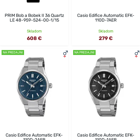
PRIM Bob a Bobek II 36 Quartz
Casio Edifice Automatic EFK-
LE 48-959-524-00-1/15
110D-7AER
Skladom
Skladom
608 €
279 €
NA PREDAJNI
NA PREDAJNI
Casio Edifice Automatic EFK-
Casio Edifice Automatic EFK-
110D-2AER
110D-1AER