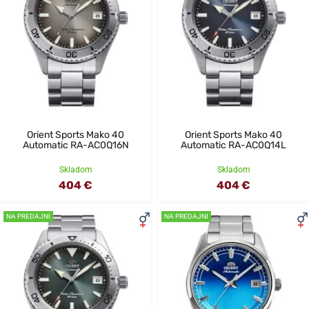
Orient Sports Mako 40
Orient Sports Mako 40
Automatic RA-AC0Q16N
Automatic RA-AC0Q14L
Skladom
Skladom
404 €
404 €
NA PREDAJNI
NA PREDAJNI