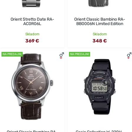
Orient Stretto Date RA-
Orient Classic Bambino RA-
AC0R06L
BB0006N Limited Edition
Skladom
Skladom
369 €
348 €
NA PREDAJNI
NA PREDAJNI