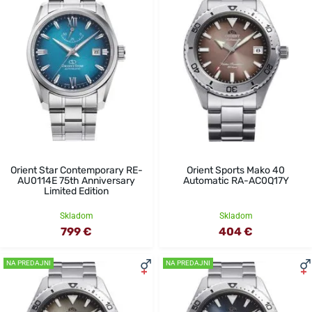
Orient Star Contemporary RE-
Orient Sports Mako 40
AU0114E 75th Anniversary
Automatic RA-AC0Q17Y
Limited Edition
Skladom
Skladom
799 €
404 €
NA PREDAJNI
NA PREDAJNI