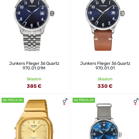
Junkers Flieger 36 Quartz
Junkers Flieger 36 Quartz
970.01.01M
970.01.01
Skladom
Skladom
385 €
330 €
NA PREDAJNI
NA PREDAJNI