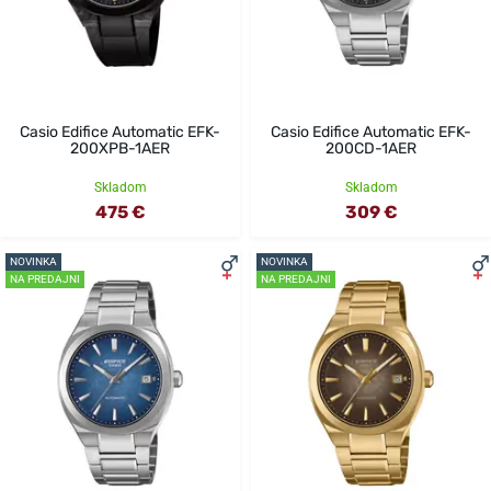
Casio Edifice Automatic EFK-
Casio Edifice Automatic EFK-
200XPB-1AER
200CD-1AER
Skladom
Skladom
475 €
309 €
NOVINKA
NOVINKA
NA PREDAJNI
NA PREDAJNI