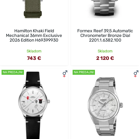
Hamilton Khaki Field
Formex Reef 39,5 Automatic
Mechanical 36mm Exclusive
Chronometer Bronze Dial
2026 Edition H69399930
2201.1.6382.100
Skladom
Skladom
743 €
2 120 €
NA PREDAJNI
NA PREDAJNI