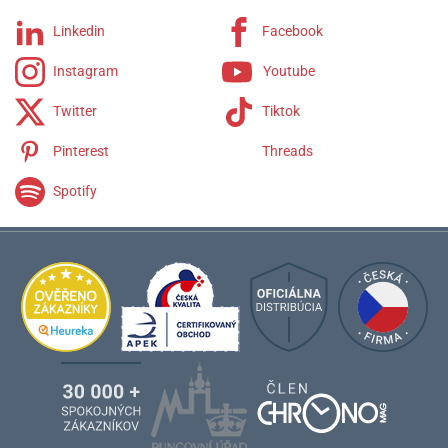
Linkedin
Facebook
Instagram
Youtube
Twitter
Tiktok
Pinterest
Threads
Spotify