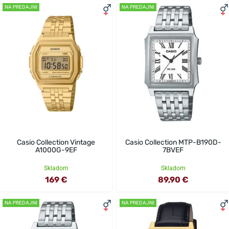
NA PREDAJNI
NA PREDAJNI
Casio Collection Vintage
Casio Collection MTP-B190D-
A1000G-9EF
7BVEF
Skladom
Skladom
169 €
89,90 €
NA PREDAJNI
NA PREDAJNI