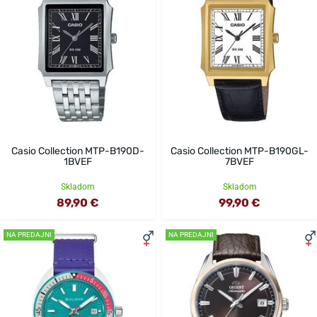
Casio Collection MTP-B190D-
Casio Collection MTP-B190GL-
1BVEF
7BVEF
Skladom
Skladom
89,90 €
99,90 €
NA PREDAJNI
NA PREDAJNI