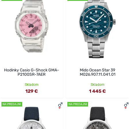
Hodinky Casio G-Shock GMA-
Mido Ocean Star 39
P2100SR-7AER
M026.907.11.041.01
Skladom
Skladom
129 €
1 445 €
NA PREDAJNI
NA PREDAJNI