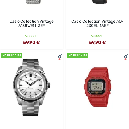
Casio Collection Vintage
Casio Collection Vintage AQ-
A158WEM-3EF
230EL-1AEF
Skladom
Skladom
59,90 €
59,90 €
NA PREDAJNI
NA PREDAJNI