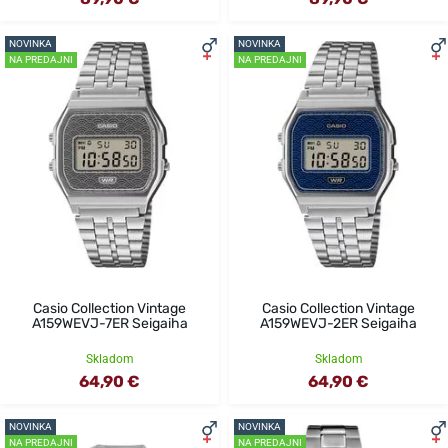
NOVINKA
NOVINKA
NA PREDAJNI
NA PREDAJNI
Casio Collection Vintage
Casio Collection Vintage
A159WEVJ-7ER Seigaiha
A159WEVJ-2ER Seigaiha
Skladom
Skladom
64,90 €
64,90 €
NOVINKA
NOVINKA
NA PREDAJNI
NA PREDAJNI