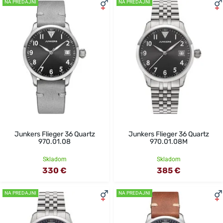
NA PREDAJNI
NA PREDAJNI
Junkers Flieger 36 Quartz
Junkers Flieger 36 Quartz
970.01.08
970.01.08M
Skladom
Skladom
330 €
385 €
NA PREDAJNI
NA PREDAJNI