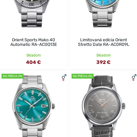
Orient Sports Mako 40
Limitovaná edícia Orient
Automatic RA-AC0Q13E
Stretto Date RA-AC0R09L
Skladom
Skladom
404 €
392 €
NA PREDAJNI
NA PREDAJNI