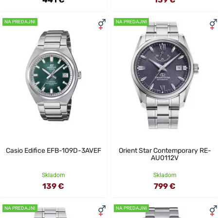
NA PREDAJNI
NA PREDAJNI
Casio Edifice EFB-109D-3AVEF
Orient Star Contemporary RE-
AU0112V
Skladom
Skladom
139 €
799 €
NA PREDAJNI
NA PREDAJNI