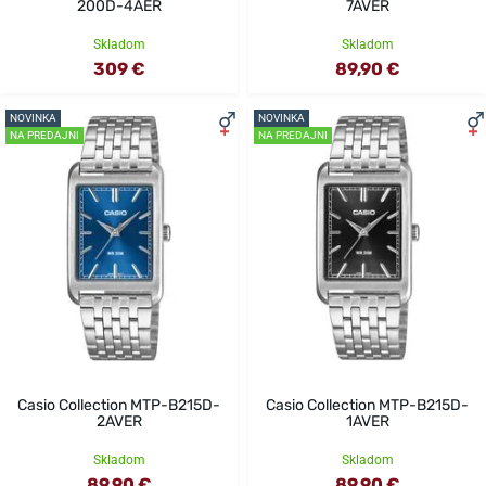
200D-4AER
7AVER
Skladom
Skladom
309 €
89,90 €
NOVINKA
NOVINKA
NA PREDAJNI
NA PREDAJNI
Casio Collection MTP-B215D-
Casio Collection MTP-B215D-
2AVER
1AVER
Skladom
Skladom
89,90 €
89,90 €