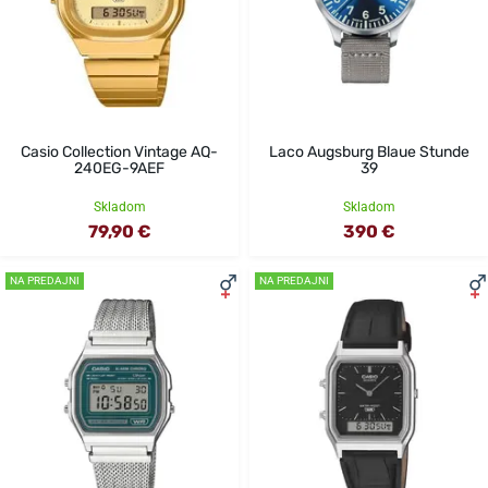
Casio Collection Vintage AQ-
Laco Augsburg Blaue Stunde
240EG-9AEF
39
Skladom
Skladom
79,90 €
390 €
NA PREDAJNI
NA PREDAJNI