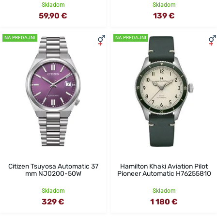
Skladom
Skladom
59,90 €
139 €
NA PREDAJNI
NA PREDAJNI
Citizen Tsuyosa Automatic 37
Hamilton Khaki Aviation Pilot
mm NJ0200-50W
Pioneer Automatic H76255810
Skladom
Skladom
329 €
1 180 €