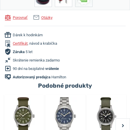
Porovnať
Otázky
Dárek k hodinkám
Certifikát
, návod a krabička
Záruka
5 let
Skrátenie remienka zadarmo
90 dní na bezplatné
vrátenie
Autorizovaný predajca
Hamilton
Podobné produkty