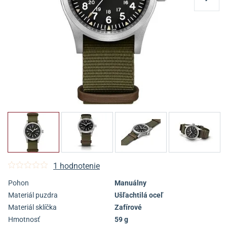
1 hodnotenie
Pohon
Manuálny
Materiál puzdra
Ušľachtilá oceľ
Materiál sklíčka
Zafírové
Hmotnosť
59 g