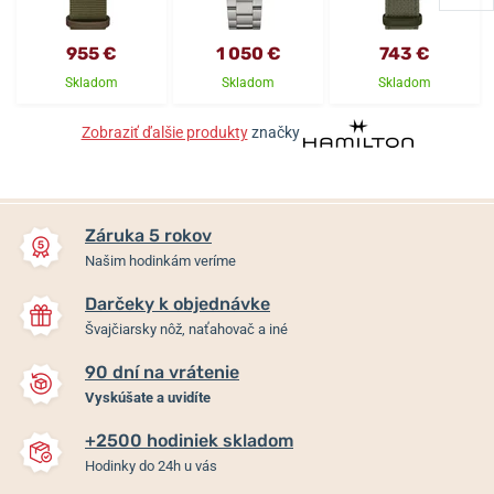
955 €
1 050 €
743 €
Skladom
Skladom
Skladom
Zobraziť ďalšie produkty
značky
Záruka 5 rokov
Našim hodinkám veríme
Darčeky k objednávke
Švajčiarsky nôž, naťahovač a iné
90 dní na vrátenie
Vyskúšate a uvidíte
+2500 hodiniek skladom
Hodinky do 24h u vás