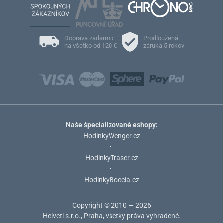
Doprava zadarmo
Prodloužená
na všetko od 120 €
záruka 5 rokov
Naše špecializované eshopy:
HodinkyWenger.cz
•
HodinkyTraser.cz
•
HodinkyBoccia.cz
Copyright © 2010 — 2026
Helveti s.r.o., Praha, všetky práva vyhradené.