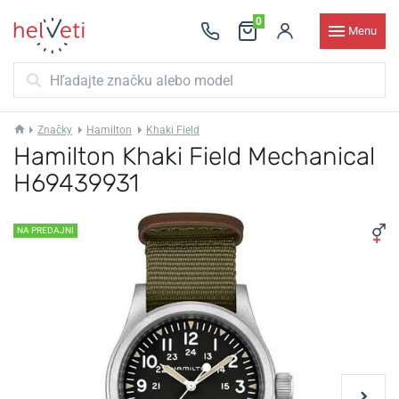
0
Menu
Značky
Hamilton
Khaki Field
Hamilton Khaki Field Mechanical
H69439931
NA PREDAJNI