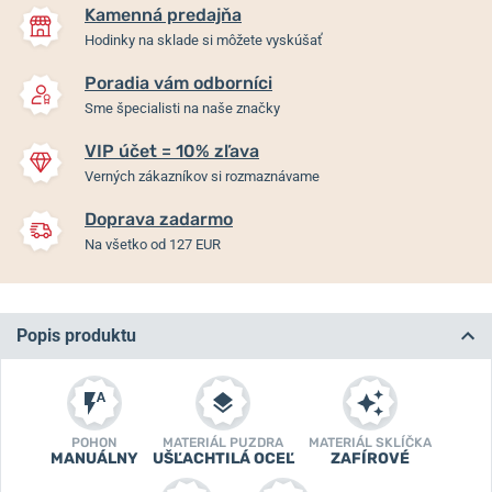
Kamenná predajňa
Hodinky na sklade si môžete vyskúšať
Poradia vám odborníci
Sme špecialisti na naše značky
VIP účet = 10% zľava
Verných zákazníkov si rozmaznávame
Doprava zadarmo
Na všetko od 127 EUR
Popis produktu
POHON
MATERIÁL PUZDRA
MATERIÁL SKLÍČKA
MANUÁLNY
UŠĽACHTILÁ OCEĽ
ZAFÍROVÉ