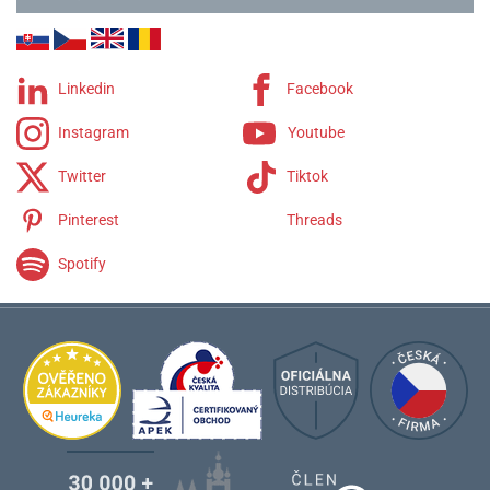
Linkedin
Facebook
Instagram
Youtube
Twitter
Tiktok
Pinterest
Threads
Spotify