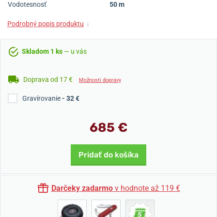
Vodotesnosť
50 m
Podrobný popis produktu
↓
Skladom 1 ks
— u vás
Doprava od 17 €
Možnosti dopravy
Gravírovanie
- 32 €
685 €
Pridať do košíka
Darčeky zadarmo
v hodnote až 119 €