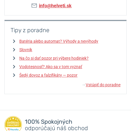
info@helveti.sk
Tipy z poradne
Batéria alebo automat? Výhody a nevýhody
Slovník
Na čo si dať pozor pri výbere hodiniek?
Vodotesnosť? Ako sa v tom vyznať
Šedý dovoz a falzifikáty — pozor
Vstúpiť do poradne
↓
100% Spokojných
odporúčajú náš obchod