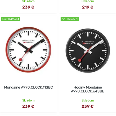
Skladom
Skladom
239 €
219 €
NA PREDAJNI
NA PREDAJNI
Mondaine A990.CLOCK.11SBC
Hodiny Mondaine
A990.CLOCK.64SBB
Skladom
Skladom
239 €
239 €