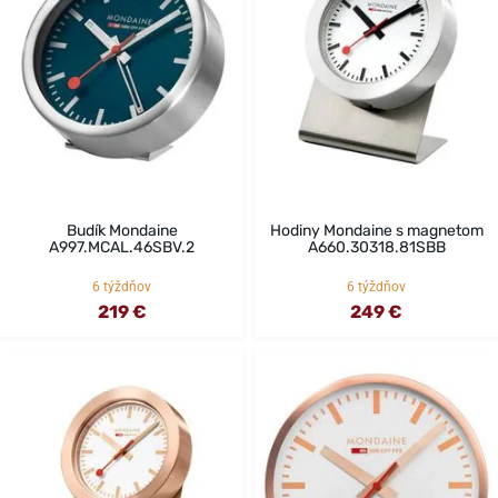
Budík Mondaine
Hodiny Mondaine s magnetom
A997.MCAL.46SBV.2
A660.30318.81SBB
6 týždňov
6 týždňov
219 €
249 €