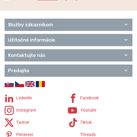
Služby zákazníkom
Užitočné informácie
Kontaktujte nás
Predajňa
Linkedin
Facebook
Instagram
Youtube
Twitter
Tiktok
Pinterest
Threads