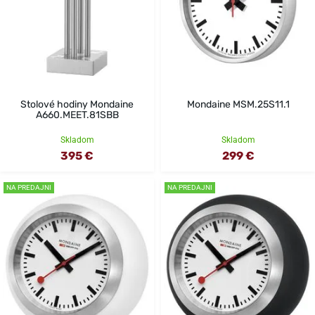
Stolové hodiny Mondaine
Mondaine MSM.25S11.1
A660.MEET.81SBB
Skladom
Skladom
395 €
299 €
NA PREDAJNI
NA PREDAJNI