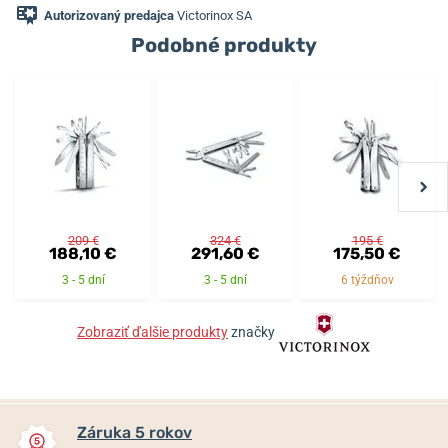
Autorizovaný predajca
Victorinox SA
Podobné produkty
209 €
324 €
195 €
188,10 €
291,60 €
175,50 €
3 - 5 dní
3 - 5 dní
6 týždňov
Zobraziť ďalšie produkty
značky
Záruka 5 rokov