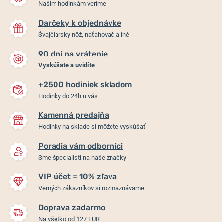
Našim hodinkám veríme
Darčeky k objednávke
Švajčiarsky nôž, naťahovač a iné
90 dní na vrátenie
Vyskúšate a uvidíte
+2500 hodiniek skladom
Hodinky do 24h u vás
Kamenná predajňa
Hodinky na sklade si môžete vyskúšať
Poradia vám odborníci
Sme špecialisti na naše značky
VIP účet = 10% zľava
Verných zákazníkov si rozmaznávame
Doprava zadarmo
Na všetko od 127 EUR