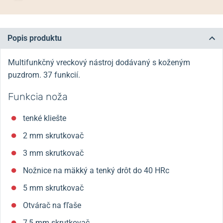
Popis produktu
Multifunkčný vreckový nástroj dodávaný s koženým
puzdrom. 37 funkcií.
Funkcia noža
tenké kliešte
2 mm skrutkovač
3 mm skrutkovač
Nožnice na mäkký a tenký drôt do 40 HRc
5 mm skrutkovač
Otvárač na fľaše
7,5 mm skrutkovač