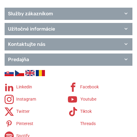
Služby zákazníkom
Užitočné informácie
Kontaktujte nás
Predajňa
Linkedin
Facebook
Instagram
Youtube
Twitter
Tiktok
Pinterest
Threads
Spotify