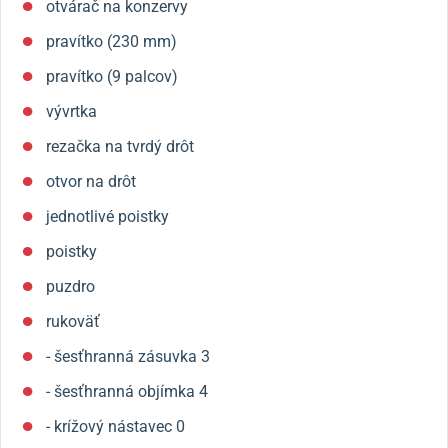
otvárač na konzervy
pravítko (230 mm)
pravítko (9 palcov)
vývrtka
rezačka na tvrdý drôt
otvor na drôt
jednotlivé poistky
poistky
puzdro
rukoväť
- šesťhranná zásuvka 3
- šesťhranná objímka 4
- krížový nástavec 0