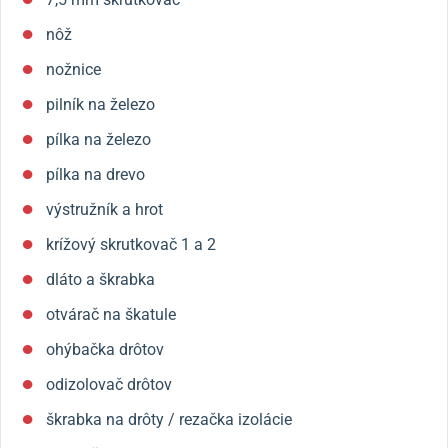
nôž
nožnice
pilník na železo
pílka na železo
pílka na drevo
výstružník a hrot
krížový skrutkovač 1 a 2
dláto a škrabka
otvárač na škatule
ohýbačka drôtov
odizolovač drôtov
škrabka na drôty / rezačka izolácie