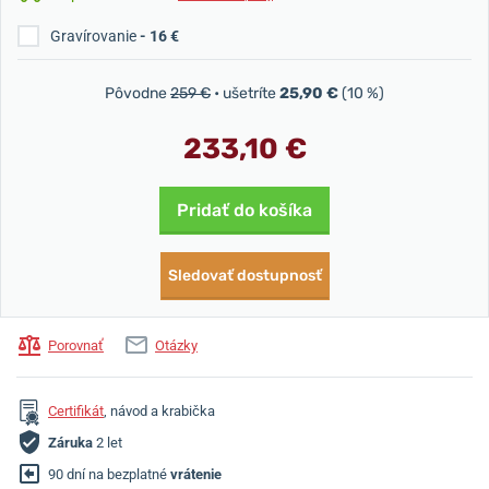
Gravírovanie
- 16 €
Pôvodne
259 €
• ušetríte
25,90 €
(10 %)
233,10 €
Pridať do košíka
Sledovať dostupnosť
Porovnať
Otázky
Certifikát
, návod a krabička
Záruka
2 let
90 dní na bezplatné
vrátenie