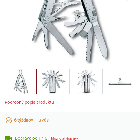
Podrobný popis produktu
↓
6 týždňov
— u vás
Doprava od 17 €
Možnosti dopravy