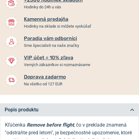
Hodinky do 24h u vás
Kamenná predajňa
Hodinky na sklade si môžete vyskúšať
Poradia vám odborníci
Sme špecialisti na naše značky
VIP účet = 10% zľava
Verných zákazníkov si rozmaznávame
Doprava zadarmo
Na všetko od 127 EUR
Popis produktu
Kľúčenka
Remove before flight
, čo v preklade znamená
"odstráňte pred letom", je bezpečnostné upozornenie, ktoré