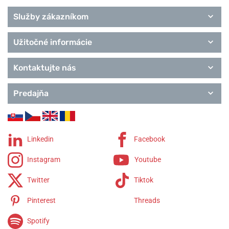
Služby zákazníkom
Užitočné informácie
Kontaktujte nás
Predajňa
Linkedin
Facebook
Instagram
Youtube
Twitter
Tiktok
Pinterest
Threads
Spotify