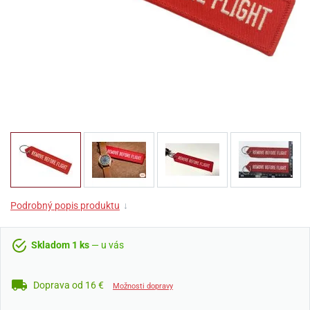
Podrobný popis produktu
↓
Skladom 1 ks
— u vás
Doprava od 16 €
Možnosti dopravy