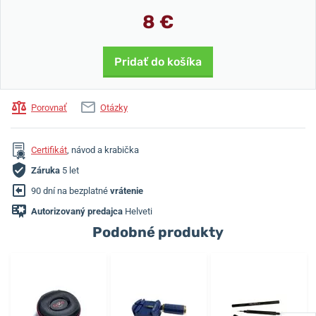
8 €
Pridať do košíka
Porovnať
Otázky
Certifikát
, návod a krabička
Záruka
5 let
90 dní na bezplatné
vrátenie
Autorizovaný predajca
Helveti
Podobné produkty