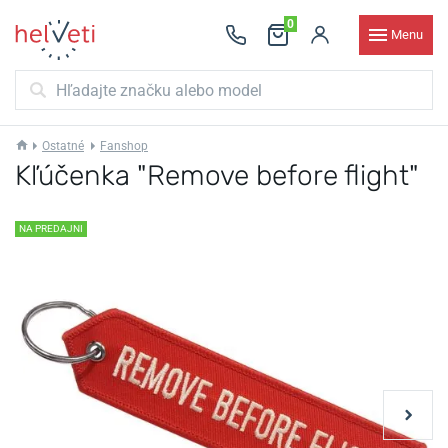
0
Menu
Ostatné
Fanshop
Kľúčenka "Remove before flight"
NA PREDAJNI