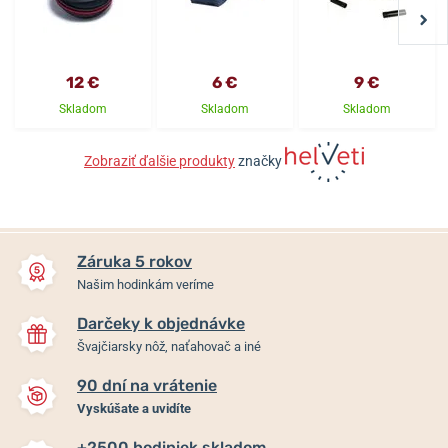
12 €
6 €
9 €
Skladom
Skladom
Skladom
Zobraziť ďalšie produkty
značky
Záruka 5 rokov
Našim hodinkám veríme
Darčeky k objednávke
Švajčiarsky nôž, naťahovač a iné
90 dní na vrátenie
Vyskúšate a uvidíte
+2500 hodiniek skladom