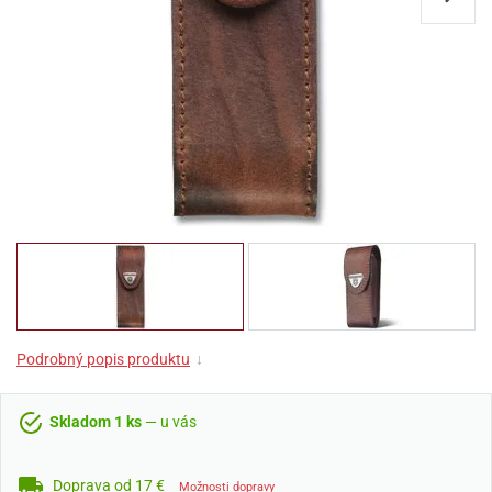
Podrobný popis produktu
↓
Skladom 1 ks
— u vás
Doprava od 17 €
Možnosti dopravy