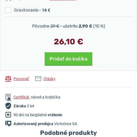
Gravírovanie
- 16 €
Pôvodne
29 €
• ušetríte
2,90 €
(10 %)
26,10 €
Pridať do košíka
Porovnať
Otázky
Certifikát
, návod a krabička
Záruka
2 let
90 dní na bezplatné
vrátenie
Autorizovaný predajca
Victorinox SA
Podobné produkty