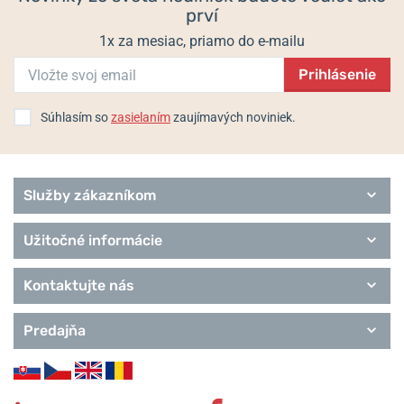
prví
1x za mesiac, priamo do e-mailu
Prihlásenie
Súhlasím so
zasielaním
zaujímavých noviniek.
Služby zákazníkom
Užitočné informácie
Kontaktujte nás
Predajňa