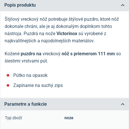
Popis produktu
Štýlový vreckový nôž potrebuje štýlové puzdro, ktoré nôž
dokonale chráni, ale je aj dokonalým doplnkom tohto
nástroja. Puzdrá na nože
Victorinox
sú vyrobené z
najkvalitnejších a najodolnejších materiálov.
Kožené
puzdro na
vreckový
nôž s priemerom 111 mm
so
šiestimi vrstvami pút.
Pútko na opasok
Zapínanie na suchý zips
Parametre a funkcie
Typ zboží
noze