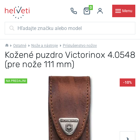
0
Menu
Ostatné
Nože a nástroje
Príslušenstvo nožov
Kožené puzdro Victorinox 4.0548
(pre nože 111 mm)
NA PREDAJNI
-10%