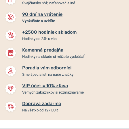
Švajčiarsky nôž, naťahovač a iné
90 dní na vrátenie
Vyskúšate a uvidíte
+2500 hodiniek skladom
Hodinky do 24h u vás
Kamenná predajňa
Hodinky na sklade si môžete vyskúšať
Poradia vám odborníci
Sme špecialisti na naše značky
VIP účet = 10% zľava
Verných zákazníkov si rozmaznávame
Doprava zadarmo
Na všetko od 127 EUR