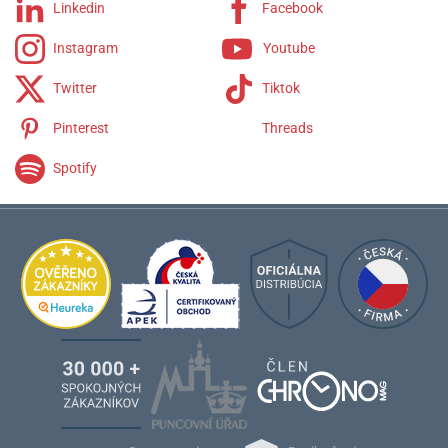
Linkedin
Facebook
Instagram
Youtube
Twitter
Tiktok
Pinterest
Threads
Spotify