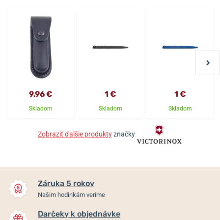
9,96 €
1 €
1 €
Skladom
Skladom
Skladom
Zobraziť ďalšie produkty
značky
Záruka 5 rokov
Našim hodinkám veríme
Darčeky k objednávke