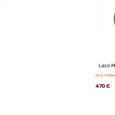
Laco M
Do 2-3 týdn
470 €