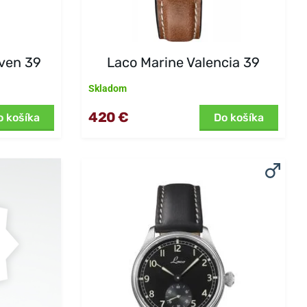
ven 39
Laco Marine Valencia 39
Skladom
420 €
o košíka
Do košíka