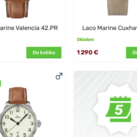
arine Valencia 42.PR
Laco Marine Cuxha
Skladom
1 290 €
Do košíka
D